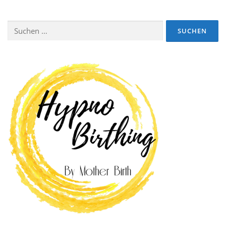
Suchen
nach: