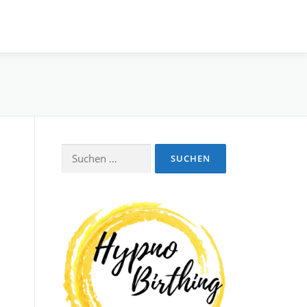
Suchen
nach: