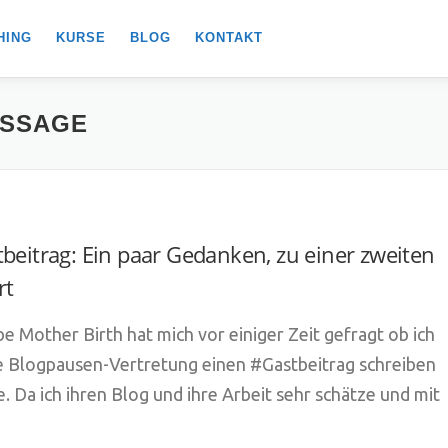
HING
KURSE
BLOG
KONTAKT
SSAGE
beitrag: Ein paar Gedanken, zu einer zweiten
rt
be Mother Birth hat mich vor einiger Zeit gefragt ob ich
re Blogpausen-Vertretung einen #Gastbeitrag schreiben
. Da ich ihren Blog und ihre Arbeit sehr schätze und mit