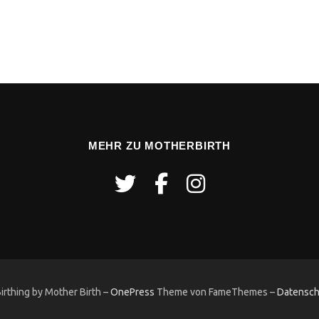
MEHR ZU MOTHERBIRTH
rthing by Mother Birth
–
OnePress
Theme von FameThemes
–
Datensch