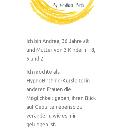
Ich bin Andrea, 36 Jahre alt
und Mutter von 3 Kindern – 8,
5 und 2.
Ich möchte als
HypnoBirthing-Kursleiterin
anderen Frauen die
Möglichkeit geben, ihren Blick
auf Geburten ebenso zu
verändern, wie es mir
gelungen ist.