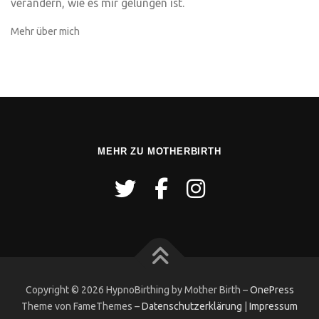
verändern, wie es mir gelungen ist.
Mehr über mich
MEHR ZU MOTHERBIRTH
Copyright © 2026 HypnoBirthing by Mother Birth
–
OnePress
Theme von FameThemes
–
Datenschutzerklärung
|
Impressum