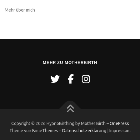
Mehr über mich
MEHR ZU MOTHERBIRTH
Copyright © 2026 HypnoBirthing by Mother Birth
–
OnePress
Theme von FameThemes
–
Datenschutzerklärung
|
Impressum