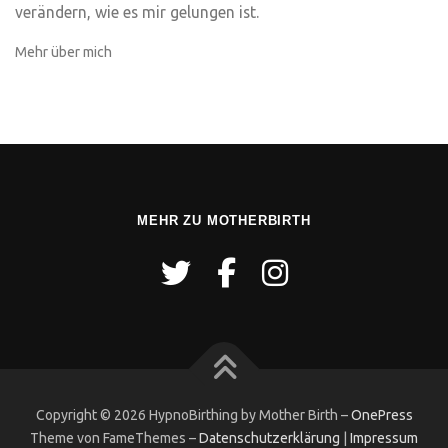
verändern, wie es mir gelungen ist.
Mehr über mich
MEHR ZU MOTHERBIRTH
Copyright © 2026 HypnoBirthing by Mother Birth
–
OnePress
Theme von FameThemes
–
Datenschutzerklärung
|
Impressum