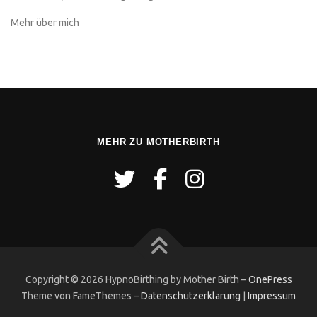
Mehr über mich
MEHR ZU MOTHERBIRTH
Copyright © 2026 HypnoBirthing by Mother Birth
–
OnePress
Theme von FameThemes
–
Datenschutzerklärung
|
Impressum