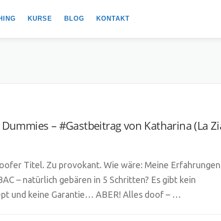
HING
KURSE
BLOG
KONTAKT
 Dummies – #Gastbeitrag von Katharina (La Zi
oofer Titel. Zu provokant. Wie wäre: Meine Erfahrungen
C – natürlich gebären in 5 Schritten? Es gibt kein
pt und keine Garantie… ABER! Alles doof – …