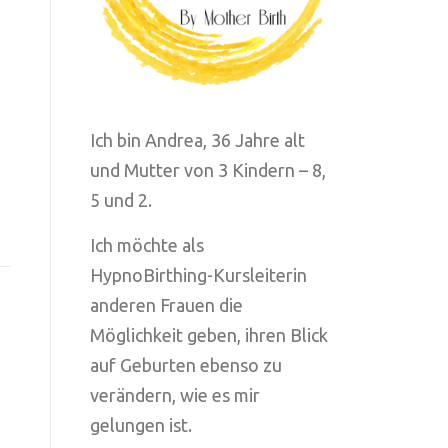
Ich bin Andrea, 36 Jahre alt
und Mutter von 3 Kindern – 8,
5 und 2.
Ich möchte als
HypnoBirthing-Kursleiterin
anderen Frauen die
Möglichkeit geben, ihren Blick
auf Geburten ebenso zu
verändern, wie es mir
gelungen ist.