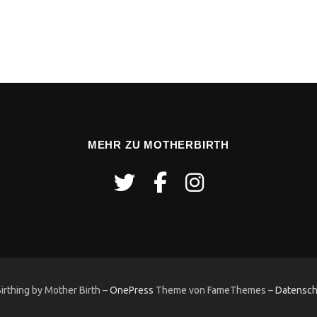
MEHR ZU MOTHERBIRTH
rthing by Mother Birth
–
OnePress
Theme von FameThemes
–
Datensch