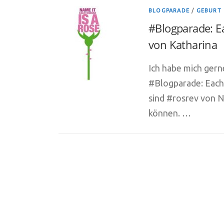
BLOGPARADE
/
GEBURT
#Blogparade: E
von Katharina
Ich habe mich gern
#Blogparade: Each
sind #rosrev von 
können. …