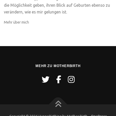
die Möglichkeit geben, ihren Blick auf Geburten ebenso zu
verändern, wie es mir gelungen ist.
Mehr über mich
MEHR ZU MOTHERBIRTH