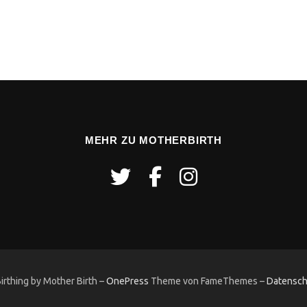
MEHR ZU MOTHERBIRTH
rthing by Mother Birth
–
OnePress
Theme von FameThemes
–
Datensch