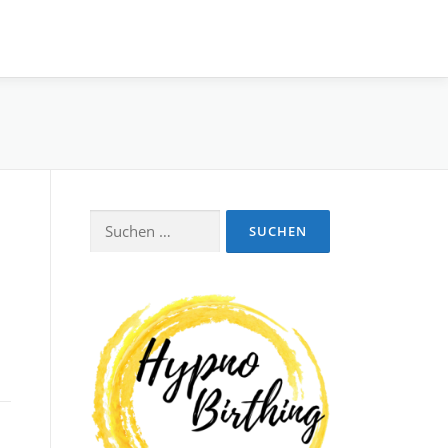
Suchen
nach: