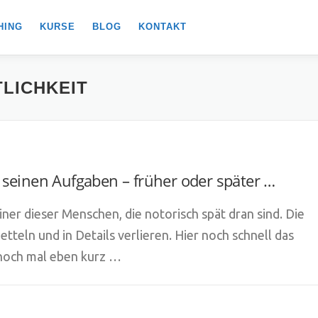
HING
KURSE
BLOG
KONTAKT
LICHKEIT
seinen Aufgaben – früher oder später …
einer dieser Menschen, die notorisch spät dran sind. Die
etteln und in Details verlieren. Hier noch schnell das
 noch mal eben kurz …