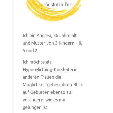
Ich bin Andrea, 36 Jahre alt
und Mutter von 3 Kindern – 8,
5 und 2.
Ich möchte als
HypnoBirthing-Kursleiterin
anderen Frauen die
Möglichkeit geben, ihren Blick
auf Geburten ebenso zu
verändern, wie es mir
gelungen ist.