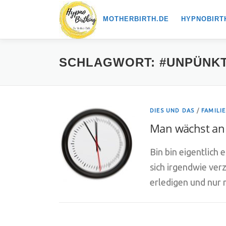
Zum
MOTHERBIRTH.DE
HYPNOBIRT
Inhalt
springen
SCHLAGWORT:
#UNPÜNKT
DIES UND DAS
/
FAMILIE
Man wächst an 
Bin bin eigentlich 
sich irgendwie verz
erledigen und nur