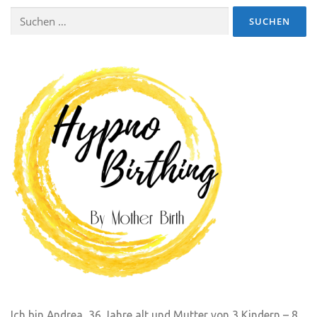
Suchen
nach:
Ich bin Andrea, 36 Jahre alt und Mutter von 3 Kindern – 8,