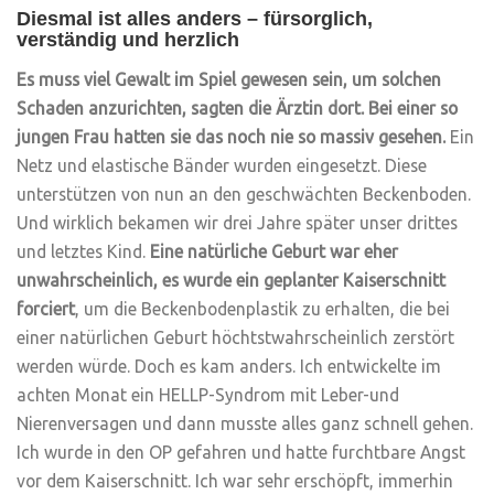
Diesmal ist alles anders – fürsorglich,
verständig und herzlich
Es muss viel Gewalt im Spiel gewesen sein, um solchen
Schaden anzurichten, sagten die Ärztin dort. Bei einer so
jungen Frau hatten sie das noch nie so massiv gesehen.
Ein
Netz und elastische Bänder wurden eingesetzt. Diese
unterstützen von nun an den geschwächten Beckenboden.
Und wirklich bekamen wir drei Jahre später unser drittes
und letztes Kind.
Eine natürliche Geburt war eher
unwahrscheinlich, es wurde ein geplanter Kaiserschnitt
forciert
, um die Beckenbodenplastik zu erhalten, die bei
einer natürlichen Geburt höchtstwahrscheinlich zerstört
werden würde. Doch es kam anders. Ich entwickelte im
achten Monat ein HELLP-Syndrom mit Leber-und
Nierenversagen und dann musste alles ganz schnell gehen.
Ich wurde in den OP gefahren und hatte furchtbare Angst
vor dem Kaiserschnitt. Ich war sehr erschöpft, immerhin