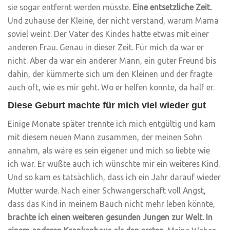
sie sogar entfernt werden müsste.
Eine entsetzliche Zeit.
Und zuhause der Kleine, der nicht verstand, warum Mama
soviel weint. Der Vater des Kindes hatte etwas mit einer
anderen Frau. Genau in dieser Zeit. Für mich da war er
nicht. Aber da war ein anderer Mann, ein guter Freund bis
dahin, der kümmerte sich um den Kleinen und der fragte
auch oft, wie es mir geht. Wo er helfen konnte, da half er.
Diese Geburt machte für mich viel wieder gut
Einige Monate später trennte ich mich entgültig und kam
mit diesem neuen Mann zusammen, der meinen Sohn
annahm, als wäre es sein eigener und mich so liebte wie
ich war. Er wußte auch ich wünschte mir ein weiteres Kind.
Und so kam es tatsächlich, dass ich ein Jahr darauf wieder
Mutter wurde. Nach einer Schwangerschaft voll Angst,
dass das Kind in meinem Bauch nicht mehr leben könnte,
brachte ich einen weiteren gesunden Jungen zur Welt. In