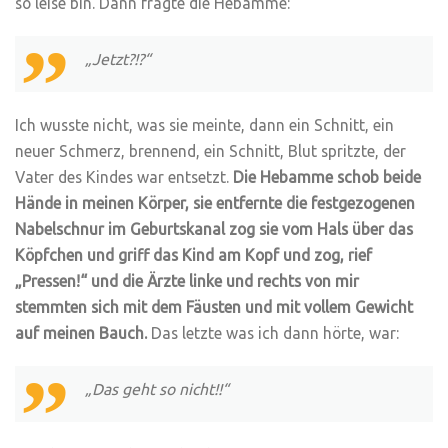
so leise bin. Dann fragte die Hebamme:
„Jetzt?!?“
Ich wusste nicht, was sie meinte, dann ein Schnitt, ein
neuer Schmerz, brennend, ein Schnitt, Blut spritzte, der
Vater des Kindes war entsetzt.
Die Hebamme schob beide
Hände in meinen Körper, sie entfernte die festgezogenen
Nabelschnur im Geburtskanal zog sie vom Hals über das
Köpfchen und griff das Kind am Kopf und zog, rief
„Pressen!“ und die Ärzte linke und rechts von mir
stemmten sich mit dem Fäusten und mit vollem Gewicht
auf meinen Bauch.
Das letzte was ich dann hörte, war:
„Das geht so nicht!!“