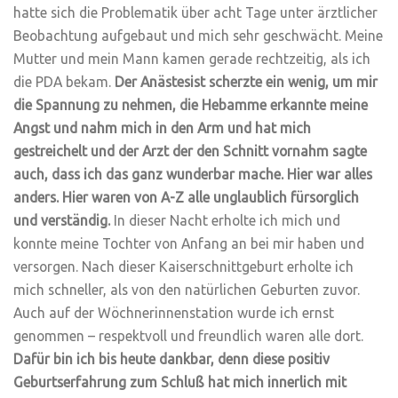
hatte sich die Problematik über acht Tage unter ärztlicher
Beobachtung aufgebaut und mich sehr geschwächt. Meine
Mutter und mein Mann kamen gerade rechtzeitig, als ich
die PDA bekam.
Der Anästesist scherzte ein wenig, um mir
die Spannung zu nehmen, die Hebamme erkannte meine
Angst und nahm mich in den Arm und hat mich
gestreichelt und der Arzt der den Schnitt vornahm sagte
auch, dass ich das ganz wunderbar mache. Hier war alles
anders. Hier waren von A-Z alle unglaublich fürsorglich
und verständig.
In dieser Nacht erholte ich mich und
konnte meine Tochter von Anfang an bei mir haben und
versorgen. Nach dieser Kaiserschnittgeburt erholte ich
mich schneller, als von den natürlichen Geburten zuvor.
Auch auf der Wöchnerinnenstation wurde ich ernst
genommen – respektvoll und freundlich waren alle dort.
Dafür bin ich bis heute dankbar, denn diese positiv
Geburtserfahrung zum Schluß hat mich innerlich mit