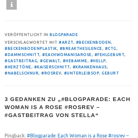
VERÖFFENTLICHT IN
BLOGPARADE
VERSCHLAGWORTET MIT
#ARZT
,
#BECKENBODEN
,
#BECKENBODENPLASTIK
,
#BREAKTHESILENCE
,
#CTG
,
#DAMMSCHNITT
,
#EACHWOMANISAROSE
,
#FEHLGEBURT
,
#GASTBEITRAG
,
#GEWALT
,
#HEBAMME
,
#HELLP
,
#HERZTÖNE
,
#KAISERSCHNITT
,
#KRANKENHAUS
,
#NABELSCHNUR
,
#ROSREV
,
#UNTERLEIBSOP
,
GEBURT
3 GEDANKEN ZU „
#BLOGPARADE: EACH
WOMAN IS A ROSE #ROSREV –
#GASTBEITRAG VON STELLA
“
Pingback:
#Blogparade: Each Woman is a Rose #rosrev –