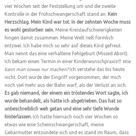
vier Wochen seit der Feststellung um und die zweite
Kontrolle in der Frühschwangerschaft stand an.
Kein
Herzschlag. Mein Kind war tot. In der zehnten Woche muss
es wohl gestorben sein.
Meine Kreislaufschwierigkeiten
hingen damit zusammen. Meine Welt rieß förmlich
entzwei. Ich habe mich so sehr auf dieses Kind gefreut.
Man nennt das eine verhaltene Fehlgeburt (Missed Abort).
Ich bekam einen Termin in einer Kinderwunschpraxis!!!
Wie
kann man sowas nur machen?
Ich verstehe das bis heute
nicht. Dort wurde der Eingriff vorgenommen, der mich
noch viel mehr aus der Bahn warf, als der Verlust an sich.
Es gab niemand, der einem ein tröstendes Wort sagte, ich
wurde behandelt, als hätte ich abgetrieben. Das hat so
unbeschreiblich weh getan und eine sehr tiefe Wunde
hinterlassen.
Ich hatte hiernach noch vier Wochen so
etwas wie eine Scheinschwangerschaft, meine
Gebärmutter entzündete sich und es stand im Raum, dass