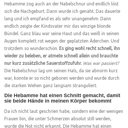
Hebamme zog auch an der Nabelschnur und endlich löst
sich die Nachgeburt. Dann wurde ich genäht. Das dauerte
lang und ich empfand es als sehr unangenehm. Dann
endlich zeigte der Kindsvater mir das winzige blonde
Bündel. Ganz blau war seine Haut und das weiß in seinen
Augen komplett rot wegen der geplatzten Äderchen. Und
trotzdem so wunderschön.
Es ging wohl recht schnell, ihn
wieder zu beleben, er atmete schnell allein und brauchte
nur kurz zusätzliche Sauerstoffzufuhr.
Was war passiert?
Die Nabelschnur lag um seinen Hals, da sie abnorm kurz
war, konnte er so nicht geboren werden und wurde durch
die starken Wehen ganz langsam stranguliert.
Die Hebamme hat einen Schnitt gemacht, damit
sie beide Hände in meinen Körper bekommt
Da ich nicht laut geschrien habe, sondern eine der wenigen
Frauen bin, die unter Schmerzen absolut still werden,
wurde die Not nicht erkannt. Die Hebamme hat einen