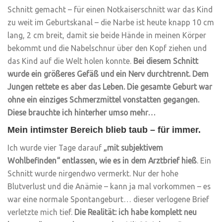
Schnitt gemacht – für einen Notkaiserschnitt war das Kind
zu weit im Geburtskanal – die Narbe ist heute knapp 10 cm
lang, 2 cm breit, damit sie beide Hände in meinen Körper
bekommt und die Nabelschnur über den Kopf ziehen und
das Kind auf die Welt holen konnte.
Bei diesem Schnitt
wurde ein größeres Gefäß und ein Nerv durchtrennt. Dem
Jungen rettete es aber das Leben. Die gesamte Geburt war
ohne ein einziges Schmerzmittel vonstatten gegangen.
Diese brauchte ich hinterher umso mehr…
Mein intimster Bereich blieb taub – für immer.
Ich wurde vier Tage darauf
„mit subjektivem
Wohlbefinden“ entlassen, wie es in dem Arztbrief hieß
. Ein
Schnitt wurde nirgendwo vermerkt. Nur der hohe
Blutverlust und die Anämie – kann ja mal vorkommen – es
war eine normale Spontangeburt… dieser verlogene Brief
verletzte mich tief.
Die Realität: ich habe komplett neu