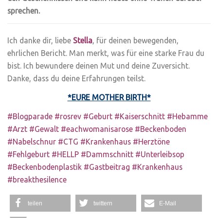
sprechen.
Ich danke dir, liebe
Stella
, für deinen bewegenden,
ehrlichen Bericht. Man merkt, was für eine starke Frau du
bist. Ich bewundere deinen Mut und deine Zuversicht.
Danke, dass du deine Erfahrungen teilst.
*EURE MOTHER BIRTH*
#Blogparade #rosrev #Geburt #Kaiserschnitt #Hebamme
#Arzt #Gewalt #eachwomanisarose #Beckenboden
#Nabelschnur #CTG #Krankenhaus #Herztöne
#Fehlgeburt #HELLP #Dammschnitt #Unterleibsop
#Beckenbodenplastik #Gastbeitrag #Krankenhaus
#breakthesilence
teilen
twittern
E-Mail