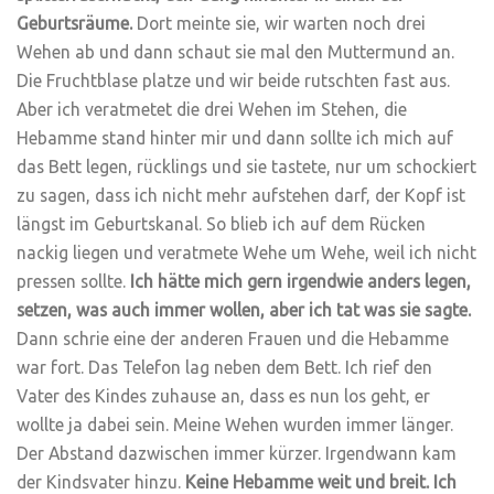
Geburtsräume.
Dort meinte sie, wir warten noch drei
Wehen ab und dann schaut sie mal den Muttermund an.
Die Fruchtblase platze und wir beide rutschten fast aus.
Aber ich veratmetet die drei Wehen im Stehen, die
Hebamme stand hinter mir und dann sollte ich mich auf
das Bett legen, rücklings und sie tastete, nur um schockiert
zu sagen, dass ich nicht mehr aufstehen darf, der Kopf ist
längst im Geburtskanal. So blieb ich auf dem Rücken
nackig liegen und veratmete Wehe um Wehe, weil ich nicht
pressen sollte.
Ich hätte mich gern irgendwie anders legen,
setzen, was auch immer wollen, aber ich tat was sie sagte.
Dann schrie eine der anderen Frauen und die Hebamme
war fort. Das Telefon lag neben dem Bett. Ich rief den
Vater des Kindes zuhause an, dass es nun los geht, er
wollte ja dabei sein. Meine Wehen wurden immer länger.
Der Abstand dazwischen immer kürzer. Irgendwann kam
der Kindsvater hinzu.
Keine Hebamme weit und breit. Ich