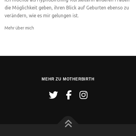
die Möglichkeit geben, ihren Blick auf Geburten ebenso zu
verändern, wie es mir gelungen ist.
Mehr über mich
MEHR ZU MOTHERBIRTH