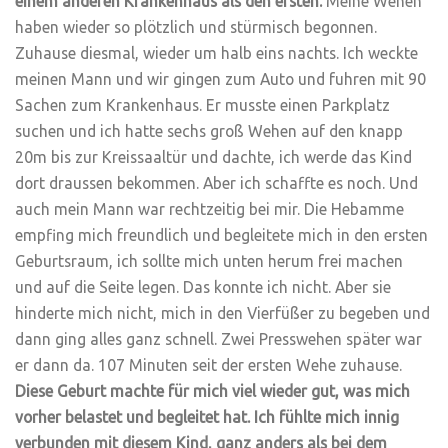
einem anderen Krankenhaus als den ersten.
Meine Wehen
haben wieder so plötzlich und stürmisch begonnen.
Zuhause diesmal, wieder um halb eins nachts. Ich weckte
meinen Mann und wir gingen zum Auto und fuhren mit 90
Sachen zum Krankenhaus. Er musste einen Parkplatz
suchen und ich hatte sechs groß Wehen auf den knapp
20m bis zur Kreissaaltür und dachte, ich werde das Kind
dort draussen bekommen. Aber ich schaffte es noch. Und
auch mein Mann war rechtzeitig bei mir. Die Hebamme
empfing mich freundlich und begleitete mich in den ersten
Geburtsraum, ich sollte mich unten herum frei machen
und auf die Seite legen. Das konnte ich nicht. Aber sie
hinderte mich nicht, mich in den Vierfüßer zu begeben und
dann ging alles ganz schnell. Zwei Presswehen später war
er dann da. 107 Minuten seit der ersten Wehe zuhause.
Diese Geburt machte für mich viel wieder gut, was mich
vorher belastet und begleitet hat. Ich fühlte mich innig
verbunden mit diesem Kind, ganz anders als bei dem