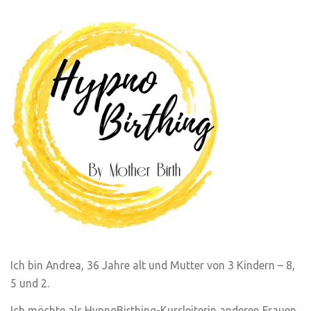
Ich bin Andrea, 36 Jahre alt und Mutter von 3 Kindern – 8,
5 und 2.
Ich möchte als HypnoBirthing-Kursleiterin anderen Frauen