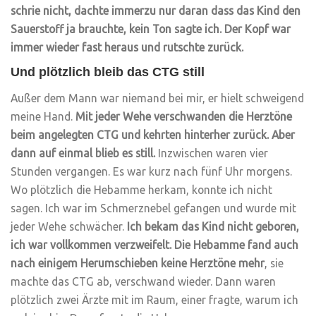
schrie nicht, dachte immerzu nur daran dass das Kind den
Sauerstoff ja brauchte, kein Ton sagte ich. Der Kopf war
immer wieder fast heraus und rutschte zurück.
Und plötzlich bleib das CTG still
Außer dem Mann war niemand bei mir, er hielt schweigend
meine Hand.
Mit jeder Wehe verschwanden die Herztöne
beim angelegten CTG und kehrten hinterher zurück. Aber
dann auf einmal blieb es still.
Inzwischen waren vier
Stunden vergangen. Es war kurz nach fünf Uhr morgens.
Wo plötzlich die Hebamme herkam, konnte ich nicht
sagen. Ich war im Schmerznebel gefangen und wurde mit
jeder Wehe schwächer.
Ich bekam das Kind nicht geboren,
ich war vollkommen verzweifelt. Die Hebamme fand auch
nach einigem Herumschieben keine Herztöne mehr
, sie
machte das CTG ab, verschwand wieder. Dann waren
plötzlich zwei Ärzte mit im Raum, einer fragte, warum ich