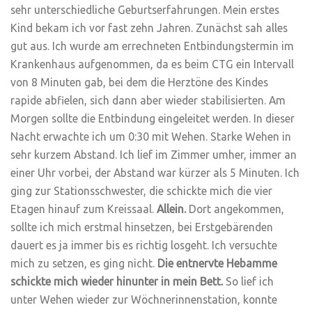
sehr unterschiedliche Geburtserfahrungen. Mein erstes
Kind bekam ich vor fast zehn Jahren. Zunächst sah alles
gut aus. Ich wurde am errechneten Entbindungstermin im
Krankenhaus aufgenommen, da es beim CTG ein Intervall
von 8 Minuten gab, bei dem die Herztöne des Kindes
rapide abfielen, sich dann aber wieder stabilisierten. Am
Morgen sollte die Entbindung eingeleitet werden. In dieser
Nacht erwachte ich um 0:30 mit Wehen. Starke Wehen in
sehr kurzem Abstand. Ich lief im Zimmer umher, immer an
einer Uhr vorbei, der Abstand war kürzer als 5 Minuten. Ich
ging zur Stationsschwester, die schickte mich die vier
Etagen hinauf zum Kreissaal.
Allein.
Dort angekommen,
sollte ich mich erstmal hinsetzen, bei Erstgebärenden
dauert es ja immer bis es richtig losgeht. Ich versuchte
mich zu setzen, es ging nicht.
Die entnervte Hebamme
schickte mich wieder hinunter in mein Bett.
So lief ich
unter Wehen wieder zur Wöchnerinnenstation, konnte