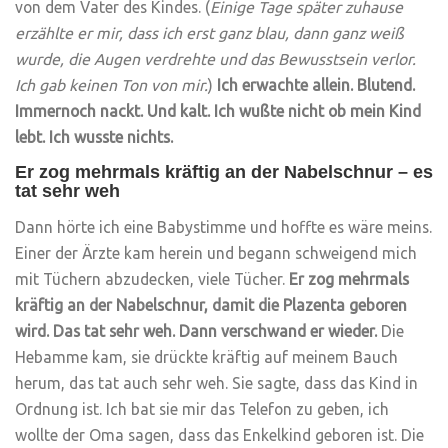
von dem Vater des Kindes. (
Einige Tage später zuhause
erzählte er mir, dass ich erst ganz blau, dann ganz weiß
wurde, die Augen verdrehte und das Bewusstsein verlor.
Ich gab keinen Ton von mir.
)
Ich erwachte allein. Blutend.
Immernoch nackt. Und kalt. Ich wußte nicht ob mein Kind
lebt. Ich wusste nichts.
Er zog mehrmals kräftig an der Nabelschnur – es
tat sehr weh
Dann hörte ich eine Babystimme und hoffte es wäre meins.
Einer der Ärzte kam herein und begann schweigend mich
mit Tüchern abzudecken, viele Tücher.
Er zog mehrmals
kräftig an der Nabelschnur, damit die Plazenta geboren
wird. Das tat sehr weh. Dann verschwand er wieder.
Die
Hebamme kam, sie drückte kräftig auf meinem Bauch
herum, das tat auch sehr weh. Sie sagte, dass das Kind in
Ordnung ist. Ich bat sie mir das Telefon zu geben, ich
wollte der Oma sagen, dass das Enkelkind geboren ist. Die