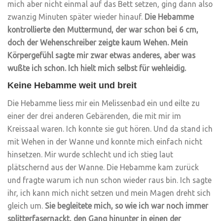
mich aber nicht einmal auf das Bett setzen, ging dann also
zwanzig Minuten später wieder hinauf.
Die Hebamme
kontrollierte den Muttermund, der war schon bei 6 cm,
doch der Wehenschreiber zeigte kaum Wehen. Mein
Körpergefühl sagte mir zwar etwas anderes, aber was
wußte ich schon. Ich hielt mich selbst für wehleidig.
Keine Hebamme weit und breit
Die Hebamme liess mir ein Melissenbad ein und eilte zu
einer der drei anderen Gebärenden, die mit mir im
Kreissaal waren. Ich konnte sie gut hören. Und da stand ich
mit Wehen in der Wanne und konnte mich einfach nicht
hinsetzen. Mir wurde schlecht und ich stieg laut
plätschernd aus der Wanne. Die Hebamme kam zurück
und fragte warum ich nun schon wieder raus bin. Ich sagte
ihr, ich kann mich nicht setzen und mein Magen dreht sich
gleich um.
Sie begleitete mich, so wie ich war noch immer
splitterfasernackt, den Gang hinunter in einen der