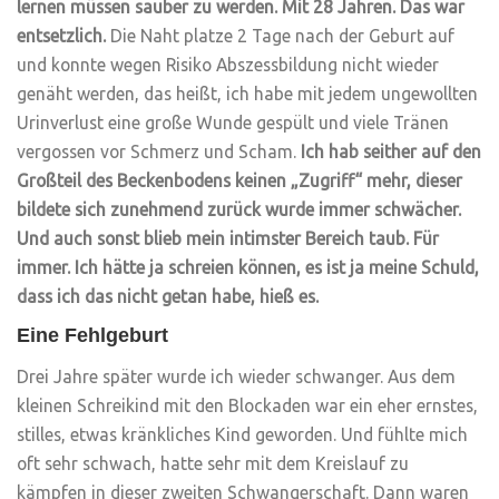
lernen müssen sauber zu werden. Mit 28 Jahren. Das war
entsetzlich.
Die Naht platze 2 Tage nach der Geburt auf
und konnte wegen Risiko Abszessbildung nicht wieder
genäht werden, das heißt, ich habe mit jedem ungewollten
Urinverlust eine große Wunde gespült und viele Tränen
vergossen vor Schmerz und Scham.
Ich hab seither auf den
Großteil des Beckenbodens keinen „Zugriff“ mehr, dieser
bildete sich zunehmend zurück wurde immer schwächer.
Und auch sonst blieb mein intimster Bereich taub. Für
immer. Ich hätte ja schreien können, es ist ja meine Schuld,
dass ich das nicht getan habe, hieß es.
Eine Fehlgeburt
Drei Jahre später wurde ich wieder schwanger. Aus dem
kleinen Schreikind mit den Blockaden war ein eher ernstes,
stilles, etwas kränkliches Kind geworden. Und fühlte mich
oft sehr schwach, hatte sehr mit dem Kreislauf zu
kämpfen in dieser zweiten Schwangerschaft. Dann waren