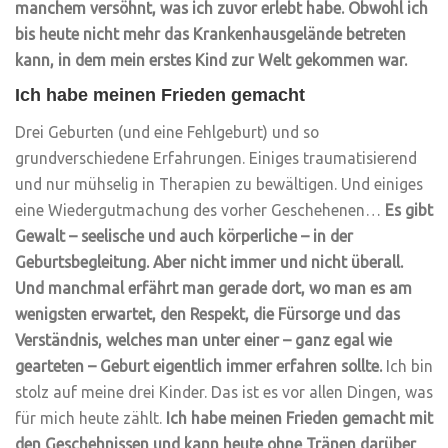
manchem versöhnt, was ich zuvor erlebt habe. Obwohl ich
bis heute nicht mehr das Krankenhausgelände betreten
kann, in dem mein erstes Kind zur Welt gekommen war.
Ich habe meinen Frieden gemacht
Drei Geburten (und eine Fehlgeburt) und so
grundverschiedene Erfahrungen. Einiges traumatisierend
und nur mühselig in Therapien zu bewältigen. Und einiges
eine Wiedergutmachung des vorher Geschehenen…
Es gibt
Gewalt – seelische und auch körperliche – in der
Geburtsbegleitung. Aber nicht immer und nicht überall.
Und manchmal erfährt man gerade dort, wo man es am
wenigsten erwartet, den Respekt, die Fürsorge und das
Verständnis, welches man unter einer – ganz egal wie
gearteten – Geburt eigentlich immer erfahren sollte.
Ich bin
stolz auf meine drei Kinder. Das ist es vor allen Dingen, was
für mich heute zählt.
Ich habe meinen Frieden gemacht mit
den Geschehnissen und kann heute ohne Tränen darüber