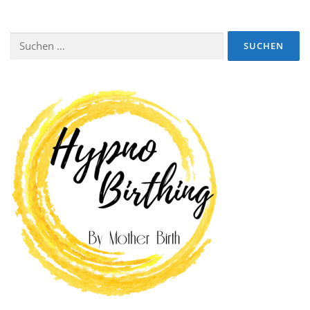
Suchen
nach: