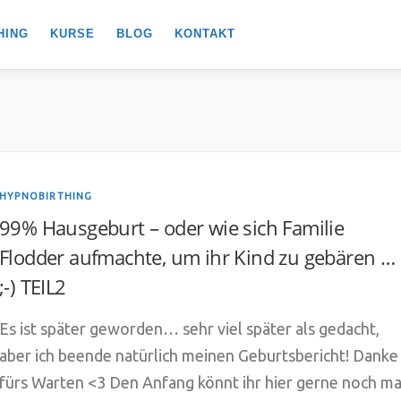
HING
KURSE
BLOG
KONTAKT
HYPNOBIRTHING
99% Hausgeburt – oder wie sich Familie
Flodder aufmachte, um ihr Kind zu gebären …
;-) TEIL2
Es ist später geworden… sehr viel später als gedacht,
aber ich beende natürlich meinen Geburtsbericht! Danke
fürs Warten <3 Den Anfang könnt ihr hier gerne noch ma