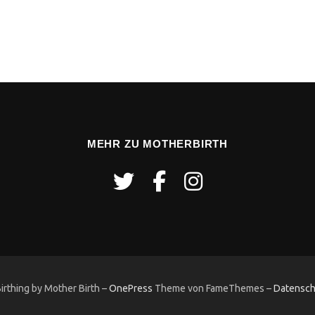
MEHR ZU MOTHERBIRTH
rthing by Mother Birth
–
OnePress
Theme von FameThemes
–
Datensch