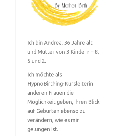
Ich bin Andrea, 36 Jahre alt
und Mutter von 3 Kindern – 8,
5 und 2.
Ich möchte als
HypnoBirthing-Kursleiterin
anderen Frauen die
Möglichkeit geben, ihren Blick
auf Geburten ebenso zu
verändern, wie es mir
gelungen ist.