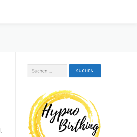
Suchen
nach:
l