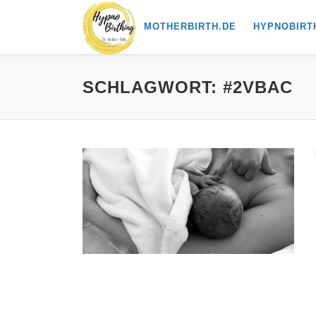
Zum
MOTHERBIRTH.DE
HYPNOBIRT
Inhalt
springen
SCHLAGWORT:
#2VBAC