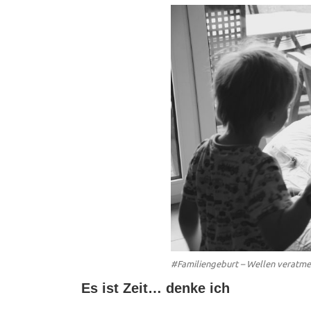
#Familiengeburt – Wellen veratmen
Es ist Zeit… denke ich