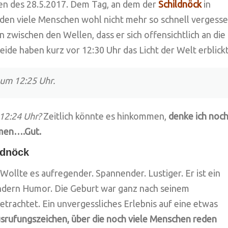
en des 28.5.2017. Dem Tag, an dem der
Schildnöck
in
, den viele Menschen wohl nicht mehr so schnell vergess
n zwischen den Wellen, dass er sich offensichtlich an die
ide haben kurz vor 12:30 Uhr das Licht der Welt erblickt
um 12:25 Uhr.
12:24 Uhr?
Zeitlich könnte es hinkommen,
denke ich noc
men….Gut.
ldnöck
Wollte es aufregender. Spannender. Lustiger. Er ist ein
ondern Humor. Die Geburt war ganz nach seinem
etrachtet. Ein unvergessliches Erlebnis auf eine etwas
srufungszeichen, über die noch viele Menschen reden