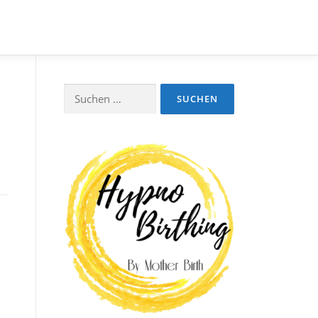
Suchen
nach: