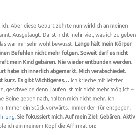
 ich. Aber diese Geburt zehrte nun wirklich an meinen
nnt. Ausgelaugt. Da ist nicht mehr viel, was ich zu geben
as war mir sehr wohl bewusst.
Lange hält mein Körper
nen Befehlen nicht mehr folgen. Soweit darf es nicht
Kraft mein Kind gebären. Nie wieder entbunden werden.
urt habe ich innerlich abgemarkt. Mich verabschiedet.
st kurz. Es gibt Wichtigeres…
Ich krieche mit letzter
n, geschweige denn Laufen ist mir nicht mehr möglich –
e Beine geben nach, halten mich nicht mehr. Ich
en. Immer ein Stück vorwärts. Immer der Tür entgegen.
ührung.
Sie fokussiert mich. Auf mein Ziel: Gebären. Aktiv
le ich ein meinem Kopf die Affirmation: