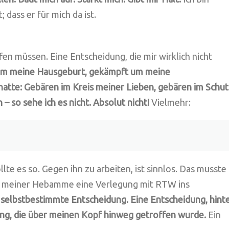
; dass er für mich da ist.
en müssen. Eine Entscheidung, die mir wirklich nicht
um meine Hausgeburt, gekämpft um meine
hatte: Gebären im Kreis meiner Lieben, gebären im Schut
– so sehe ich es nicht. Absolut nicht!
Vielmehr:
lte es so. Gegen ihn zu arbeiten, ist sinnlos. Das musste
it meiner Hebamme eine Verlegung mit RTW ins
 selbstbestimmte Entscheidung. Eine Entscheidung, hint
ung, die über meinen Kopf hinweg getroffen wurde.
Ein