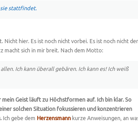
sie stattfindet.
. Nicht hier. Es ist noch nicht vorbei. Es ist noch nicht de
z macht sich in mir breit. Nach dem Motto:
s allen. Ich kann überall gebären. Ich kann es! Ich weiß
ein Geist läuft zu Höchstformen auf. Ich bin klar. So
n einer solchen Situation fokussieren und konzentrieren
.
Ich gebe dem
Herzensmann
kurze Anweisungen, an wa