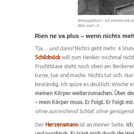
#Hausgeburt – ich arbeite mit 
Bild malt <3
Rien ne va plus – wenn nichts meh
Tja…
und dann?
Nichts geht mehr. 4 Stun
Schildnöck
will zum Henker nochmal nicht
Fruchtblase steht noch oben am Beckenein
turne, tue und mache. Nichts tut sich. N
beständig. Ich spüre es deutlich. Wische e
meinen Körper weiterzumachen. Über de
– mein Körper muss. Er folgt. Er folgt mir.
ohne ausreichend Schlaf, ohne genügend 
Der
Herzensmann
ist an meiner Seite.
Ich
und psychisch. Er trägt mich durch die Well