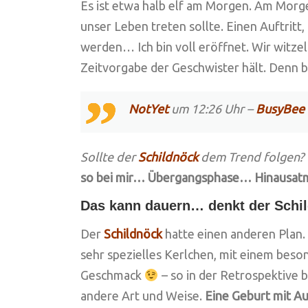
Es ist etwa halb elf am Morgen. Am Morg
unser Leben treten sollte. Einen Auftritt
werden… Ich bin voll eröffnet. Wir witzel
Zeitvorgabe der Geschwister hält. Denn be
NotYet
um 12:26 Uhr –
BusyBee
Sollte der
Schildnöck
dem Trend folgen? 
so bei mir… Übergangsphase… Hinausat
Das kann dauern… denkt der Schi
Der
Schildnöck
hatte einen anderen Plan. 
sehr spezielles Kerlchen, mit einem bes
Geschmack
– so in der Retrospektive b
andere Art und Weise.
Eine Geburt mit Au