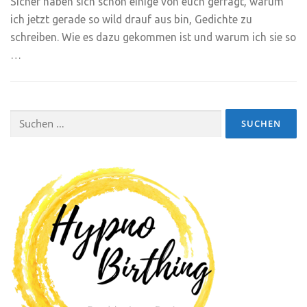
Sicher haben sich schon einige von euch gefragt, warum
ich jetzt gerade so wild drauf aus bin, Gedichte zu
schreiben. Wie es dazu gekommen ist und warum ich sie so
…
Suchen
nach: