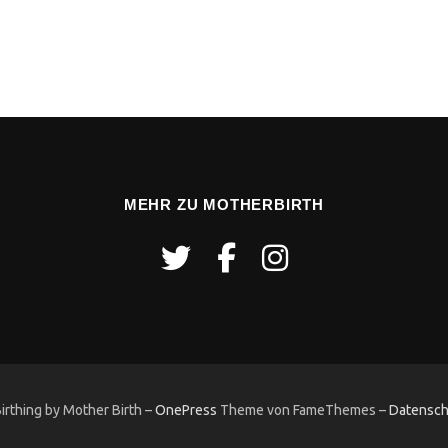
MEHR ZU MOTHERBIRTH
rthing by Mother Birth
–
OnePress
Theme von FameThemes
–
Datensch