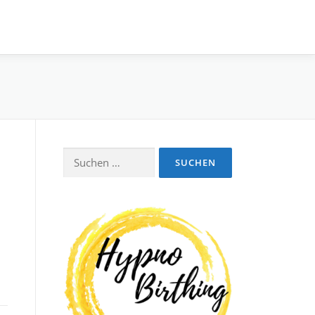
Suchen
nach: