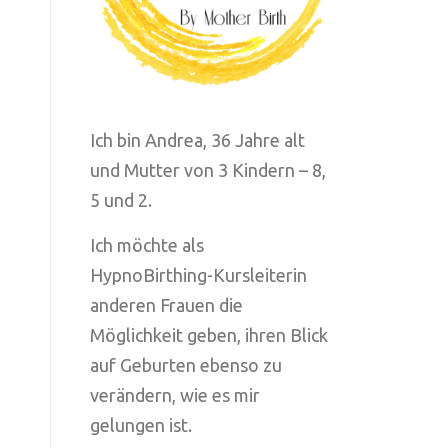
Ich bin Andrea, 36 Jahre alt
und Mutter von 3 Kindern – 8,
5 und 2.
Ich möchte als
HypnoBirthing-Kursleiterin
anderen Frauen die
Möglichkeit geben, ihren Blick
auf Geburten ebenso zu
verändern, wie es mir
gelungen ist.