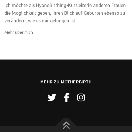
Ich möchte als HypnoBirthing-Kursleiterin anderen Frauen
die Möglichkeit geben, ihren Blick auf Geburten ebenso zu
verändern, wie es mir gelungen ist.
Mehr über mich
MEHR ZU MOTHERBIRTH