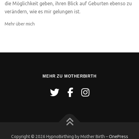
die Möglichkeit geben, ihren Blick auf Geburten ebenso zu
verändern, wie es mir gelungen ist.
Mehr über mich
MEHR ZU MOTHERBIRTH
Copyright © 2026 HypnoBirthing by Mother Birth
–
OnePress