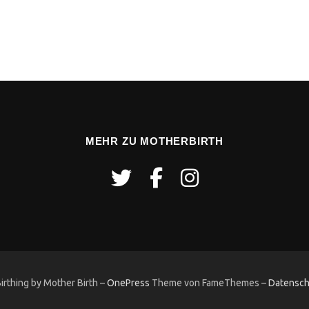
MEHR ZU MOTHERBIRTH
rthing by Mother Birth
–
OnePress
Theme von FameThemes
–
Datensch