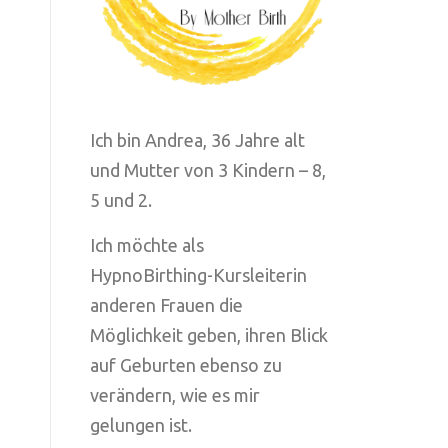
Ich bin Andrea, 36 Jahre alt
und Mutter von 3 Kindern – 8,
5 und 2.
Ich möchte als
HypnoBirthing-Kursleiterin
anderen Frauen die
Möglichkeit geben, ihren Blick
auf Geburten ebenso zu
verändern, wie es mir
gelungen ist.