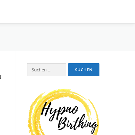
Suchen
t
nach: