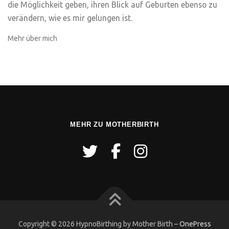
die Möglichkeit geben, ihren Blick auf Geburten ebenso zu
verändern, wie es mir gelungen ist.
Mehr über mich
MEHR ZU MOTHERBIRTH
Copyright © 2026 HypnoBirthing by Mother Birth
–
OnePress