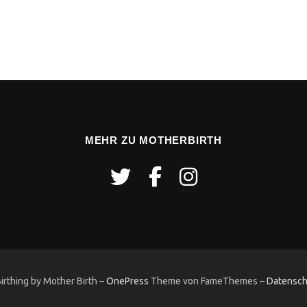
MEHR ZU MOTHERBIRTH
rthing by Mother Birth
–
OnePress
Theme von FameThemes
–
Datensch