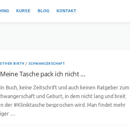
HING
KURSE
BLOG
KONTAKT
OTHER BIRTH
/
SCHWANGERSCHAFT
 Meine Tasche pack ich nicht …
ein Buch, keine Zeitschrift und auch keinen Ratgeber zum
wangerschaft und Geburt, in dem nicht lang und breit
n der #Kliniktasche besprochen wird. Man findet mehr
iger …