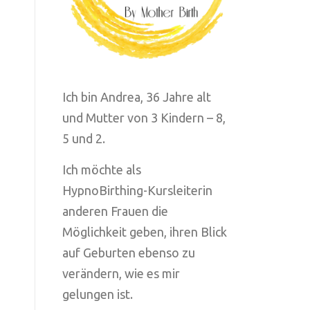
Ich bin Andrea, 36 Jahre alt
und Mutter von 3 Kindern – 8,
5 und 2.
Ich möchte als
HypnoBirthing-Kursleiterin
anderen Frauen die
Möglichkeit geben, ihren Blick
auf Geburten ebenso zu
verändern, wie es mir
gelungen ist.