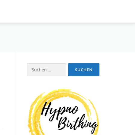
Suchen
nach: