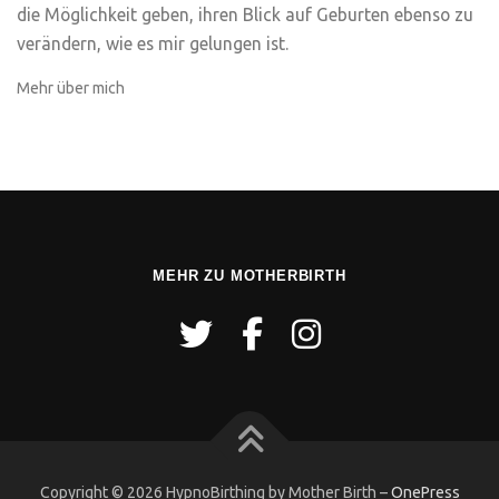
die Möglichkeit geben, ihren Blick auf Geburten ebenso zu
verändern, wie es mir gelungen ist.
Mehr über mich
MEHR ZU MOTHERBIRTH
Copyright © 2026 HypnoBirthing by Mother Birth
–
OnePress