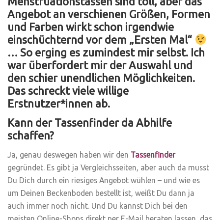
Menstruationstassen sind toll, aber das
Angebot an verschienen Größen, Formen
und Farben wirkt schon irgendwie
einschüchternd vor dem „Ersten Mal“
… So erging es zumindest mir selbst. Ich
war überfordert mir der Auswahl und
den schier unendlichen Möglichkeiten.
Das schreckt viele willige
Erstnutzer*innen ab.
Kann der Tassenfinder da Abhilfe
schaffen?
Ja, genau deswegen haben wir den
Tassenfinder
gegründet. Es gibt ja Vergleichsseiten, aber auch da musst
Du Dich durch ein riesiges Angebot wühlen – und wie es
um Deinen Beckenboden bestellt ist, weißt Du dann ja
auch immer noch nicht. Und Du kannst Dich bei den
meisten Online-Shops direkt per E-Mail beraten lassen, das