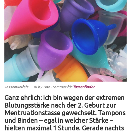
Tassenvielfalt … © by
Tine Trommer
für
Tassenfinder
Ganz ehrlich: ich bin wegen der extremen
Blutungsstärke nach der 2. Geburt zur
Mentruationstasse gewechselt. Tampons
und Binden – egal in welcher Stärke –
hielten maximal 1 Stunde. Gerade nachts