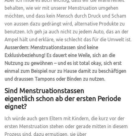
Aber ich finde es auch wichtig, dass wir die Wahlfreiheit
behalten, wie wir mit unserer Menstruation umgehen
möchten, und dass kein Mensch durch Druck und Scham
von aussen dazu gedrängt wird, alternative Produkte zu
benutzen. Ich geh ja auch nicht zu jedem Auto, das an der
Ampel hält und erkläre, wie schlecht das für die Umwelt ist.
Ausserdem: Menstruationstassen sind keine
Exklusivbeziehung! Es dauert eine Weile, sich an die
Nutzung zu gewöhnen – und es ist total okay, sich erst
einmal zum Beispiel nur zu Hause damit zu beschäftigen
und draussen Tampons oder Binden zu nutzen.
Sind Menstruationstassen
eigentlich schon ab der ersten Periode
eignet?
Ich würde auch gern Eltern mit Kindern, die kurz vor der
ersten Menstruation stehen oder gerade mitten in diesem
Prozess sind, dazu ermutigen, sie über