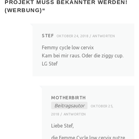
PROJEKT MUSS BEKANNTER WERDEN!
(WERBUNG)
“
STEF
OKTOBER 24, 2018
ANTWORTEN
Femmy cycle low cervix
Kam bei mir raus. Oder die ziggy cup.
LG Stef
MOTHERBIRTH
Beitragsautor
OKTOBER 25,
2018
ANTWORTEN
Liebe Stef,
die Femme Cycle low cervix nutze