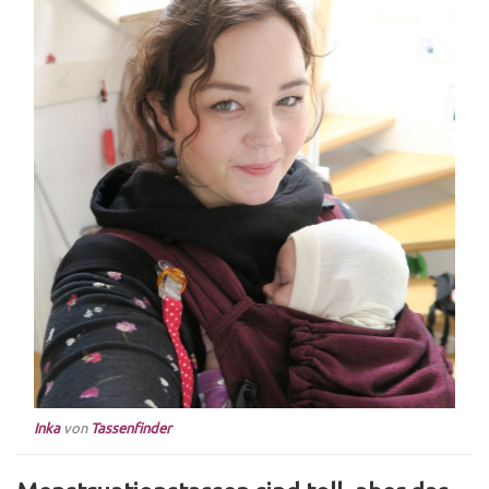
Inka
von
Tassenfinder