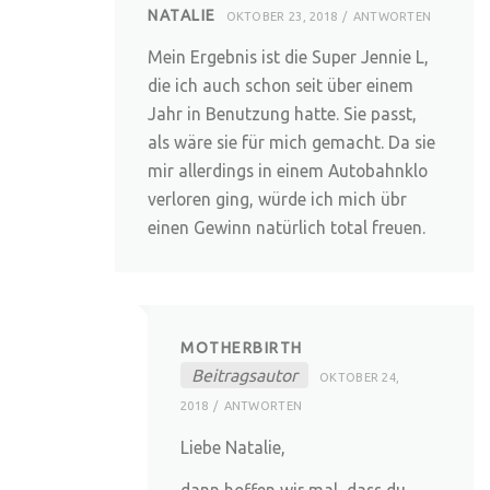
NATALIE
OKTOBER 23, 2018
ANTWORTEN
Mein Ergebnis ist die Super Jennie L,
die ich auch schon seit über einem
Jahr in Benutzung hatte. Sie passt,
als wäre sie für mich gemacht. Da sie
mir allerdings in einem Autobahnklo
verloren ging, würde ich mich übr
einen Gewinn natürlich total freuen.
MOTHERBIRTH
Beitragsautor
OKTOBER 24,
2018
ANTWORTEN
Liebe Natalie,
dann hoffen wir mal, dass du