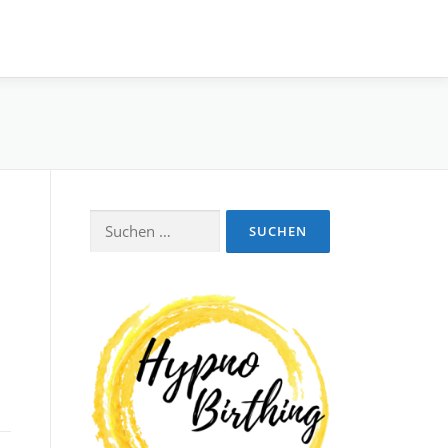
Suchen
nach: