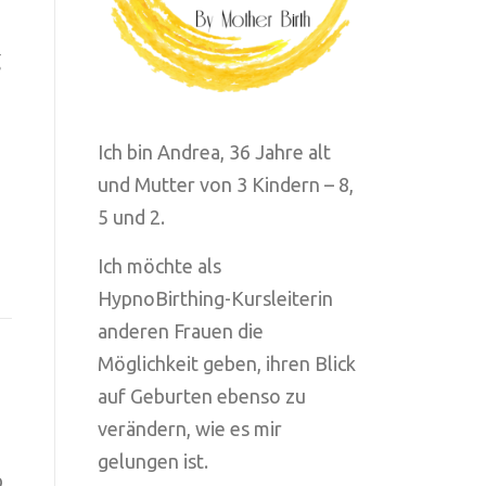
g
Ich bin Andrea, 36 Jahre alt
und Mutter von 3 Kindern – 8,
5 und 2.
e
Ich möchte als
HypnoBirthing-Kursleiterin
anderen Frauen die
Möglichkeit geben, ihren Blick
auf Geburten ebenso zu
verändern, wie es mir
gelungen ist.
b