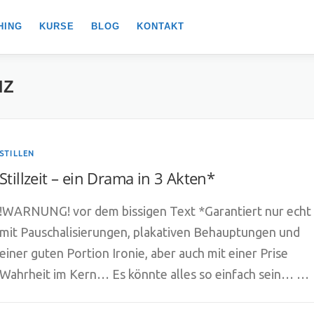
HING
KURSE
BLOG
KONTAKT
NZ
STILLEN
Stillzeit – ein Drama in 3 Akten*
!WARNUNG! vor dem bissigen Text *Garantiert nur echt
mit Pauschalisierungen, plakativen Behauptungen und
einer guten Portion Ironie, aber auch mit einer Prise
Wahrheit im Kern… Es könnte alles so einfach sein… …