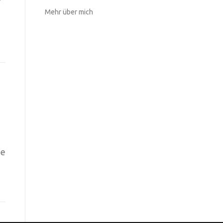
Mehr über mich
ie