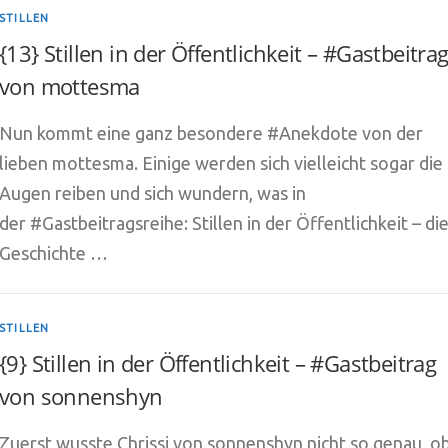
STILLEN
{13} Stillen in der Öffentlichkeit – #Gastbeitra
von mottesma
Nun kommt eine ganz besondere #Anekdote von der
lieben mottesma. Einige werden sich vielleicht sogar die
Augen reiben und sich wundern, was in
der #Gastbeitragsreihe: Stillen in der Öffentlichkeit – di
Geschichte …
STILLEN
{9} Stillen in der Öffentlichkeit – #Gastbeitrag
von sonnenshyn
Zuerst wusste Chrissi von sonnenshyn nicht so genau, o