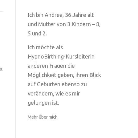
Ich bin Andrea, 36 Jahre alt
und Mutter von 3 Kindern – 8,
5 und 2.
Ich möchte als
HypnoBirthing-Kursleiterin
anderen Frauen die
s
Möglichkeit geben, ihren Blick
auf Geburten ebenso zu
verändern, wie es mir
gelungen ist.
Mehr über mich