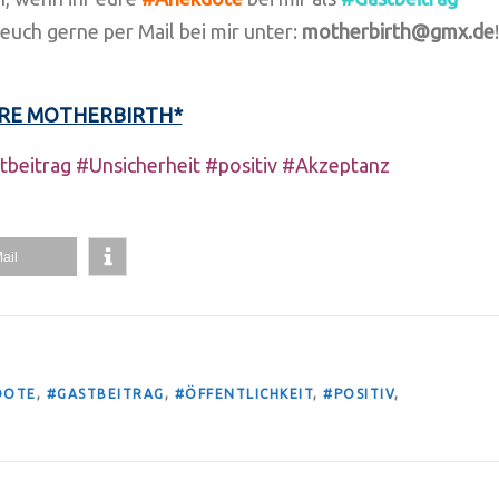
euch gerne per Mail bei mir unter:
motherbirth@gmx.de
!
RE MOTHERBIRTH*
tbeitrag #Unsicherheit #positiv #Akzeptanz
ail
DOTE
,
#GASTBEITRAG
,
#ÖFFENTLICHKEIT
,
#POSITIV
,