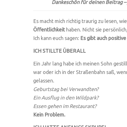
Dankeschön für deinen Beitrag – 
Es macht mich richtig traurig zu lesen, w
Öffentlichkeit
haben. Nicht sie persönlich
Ich kann euch sagen:
Es gibt auch positive
ICH STILLTE ÜBERALL
Ein Jahr lang habe ich meinen Sohn gesti
war oder ich in der Straßenbahn saß, wenn
gelassen.
Geburtstag bei Verwandten?
Ein Ausflug in den Wildpark?
Essen gehen im Restaurant?
Kein Problem.