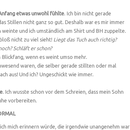
Anfang etwas unwohl fühlte
. Ich bin nicht gerade
das Stillen nicht ganz so gut. Deshalb war es mir immer
weinte und ich umständlich am Shirt und BH zuppelte.
oß nicht zu viel sieht!
Liegt das Tuch auch richtig?
och? Schläft er schon?
n Blickfang, wenn es weint umso mehr.
wesend waren, die selber gerade stillten oder mal
nfach aus! Und ich? Ungeschickt wie immer.
ne
. Ich wusste schon vor dem Schreien, dass mein Sohn
uhe vorbereiten.
NORMAL
die ich mich erinnern würde, die irgendwie unangenehm war