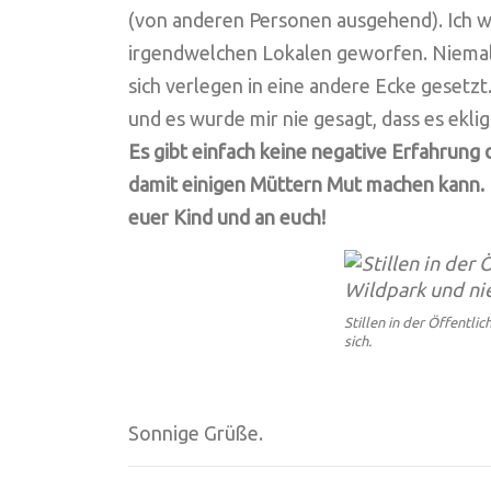
(von anderen Personen ausgehend). Ich wu
irgendwelchen Lokalen geworfen. Niemal
sich verlegen in eine andere Ecke gesetz
und es wurde mir nie gesagt, dass es eklig 
Es gibt einfach keine negative Erfahrung d
damit einigen Müttern Mut machen kann. Pr
euer Kind und an euch!
Stillen in der Öffentli
sich.
Sonnige Grüße.