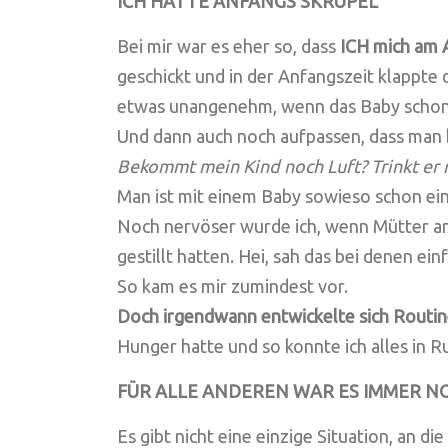
ICH HATTE ANFANGS SKRUPEL
Bei mir war es eher so, dass
ICH mich am 
geschickt und in der Anfangszeit klappte 
etwas unangenehm, wenn das Baby schon 
Und dann auch noch aufpassen, dass man bl
Bekommt mein Kind noch Luft? Trinkt er n
Man ist mit einem Baby sowieso schon ei
Noch nervöser wurde ich, wenn Mütter an
gestillt hatten. Hei, sah das bei denen ei
So kam es mir zumindest vor.
Doch irgendwann entwickelte sich Routi
Hunger hatte und so konnte ich alles in R
FÜR ALLE ANDEREN WAR ES IMMER 
Es gibt nicht eine einzige Situation, an 