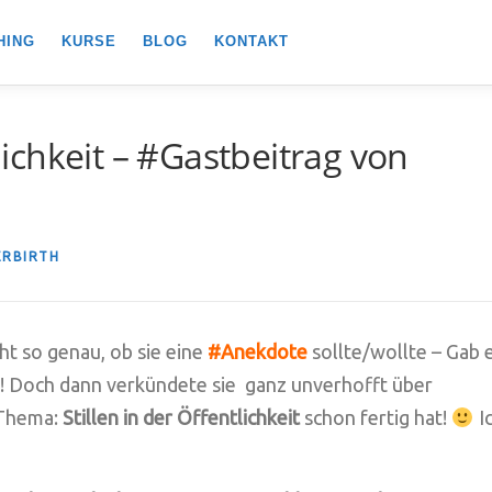
HING
KURSE
BLOG
KONTAKT
tlichkeit – #Gastbeitrag von
RBIRTH
ht so genau, ob sie eine
#Anekdote
sollte/wollte – Gab 
t?! Doch dann verkündete sie ganz unverhofft über
Thema:
Stillen in der Öffentlichkeit
schon fertig hat!
I