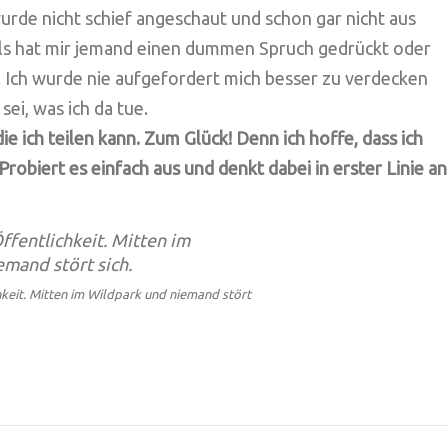
rde nicht schief angeschaut und schon gar nicht aus
s hat mir jemand einen dummen Spruch gedrückt oder
t. Ich wurde nie aufgefordert mich besser zu verdecken
sei, was ich da tue.
ie ich teilen kann. Zum Glück! Denn ich hoffe, dass ich
obiert es einfach aus und denkt dabei in erster Linie an
chkeit. Mitten im Wildpark und niemand stört