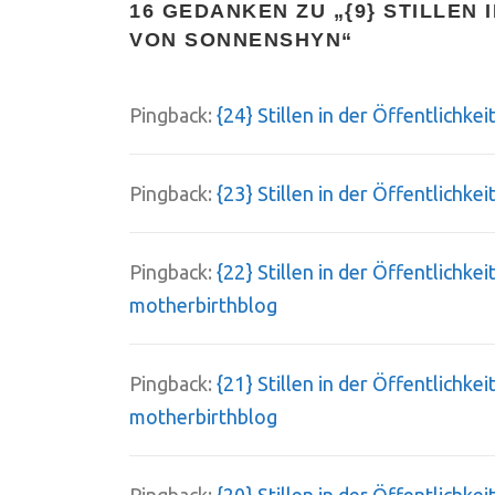
16 GEDANKEN ZU „
{9} STILLEN
VON SONNENSHYN
“
Pingback:
{24} Stillen in der Öffentlichk
Pingback:
{23} Stillen in der Öffentlichke
Pingback:
{22} Stillen in der Öffentlichke
motherbirthblog
Pingback:
{21} Stillen in der Öffentlichk
motherbirthblog
Pingback:
{20} Stillen in der Öffentlichke