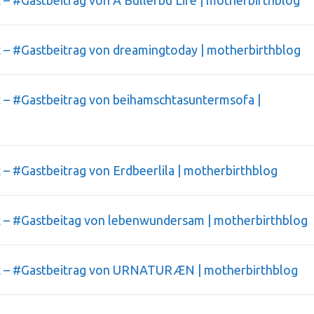
eit – #Gastbeitrag von dreamingtoday | motherbirthblog
eit – #Gastbeitrag von beihamschtasuntermsofa |
it – #Gastbeitrag von Erdbeerlila | motherbirthblog
keit – #Gastbeitag von lebenwundersam | motherbirthblog
keit – #Gastbeitrag von URNATURÆN | motherbirthblog