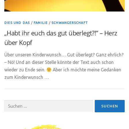
DIES UND DAS
/
FAMILIE
/
SCHWANGERSCHAFT
„Habt ihr euch das gut überlegt?!“ – Herz
über Kopf
Über unseren Kinderwunsch… Gut überlegt? Ganz ehrlich?
– Nö! Und an dieser Stelle könnte der Text auch schon
wieder zu Ende sein.
Aber ich möchte meine Gedanken
zum Kinderwunsch …
Suchen
nach: