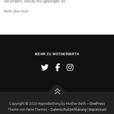
verändern, wie es mir gelungen ist.
Mehr über mich
MEHR ZU MOTHERBIRTH
Copyright © 2026 HypnoBirthing by Mother Birth
–
OnePress
Theme von FameThemes
–
Datenschutzerklärung
|
Impressum