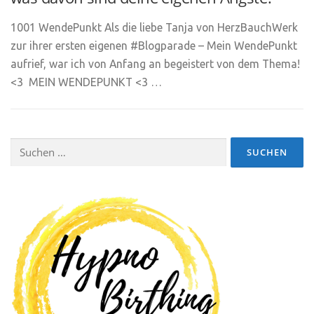
1001 WendePunkt Als die liebe Tanja von HerzBauchWerk
zur ihrer ersten eigenen #Blogparade – Mein WendePunkt
aufrief, war ich von Anfang an begeistert von dem Thema!
<3 MEIN WENDEPUNKT <3 …
Suchen
nach: