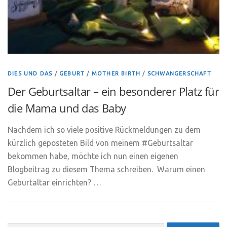
DIES UND DAS
/
GEBURT
/
MOTHER BIRTH
/
SCHWANGERSCHAFT
Der Geburtsaltar – ein besonderer Platz für
die Mama und das Baby
Nachdem ich so viele positive Rückmeldungen zu dem
kürzlich geposteten Bild von meinem #Geburtsaltar
bekommen habe, möchte ich nun einen eigenen
Blogbeitrag zu diesem Thema schreiben. Warum einen
Geburtaltar einrichten? …