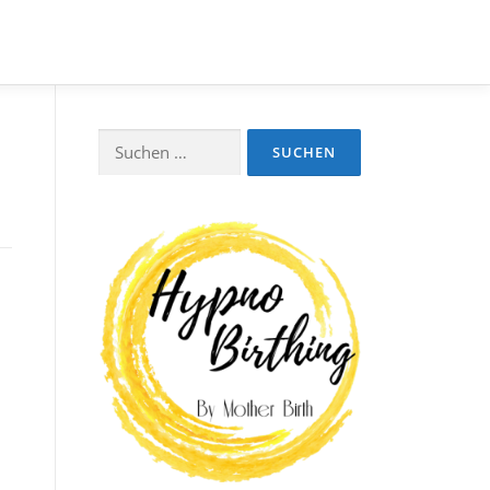
Suchen
nach: