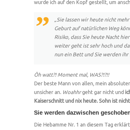
wurde ich auf den Kopf gestellt, um ansc
„Sie lassen wir heute nicht mehr
Geburt auf natürlichen Weg kön
Risiko, dass Sie heute Nacht hi
weiter geht ist sehr hoch und da
nun ein Bett und Sie werden ihr
Öh watt?! Moment mal, WAS?!?!!
Der beste Mann von allen, mein absoluter
unsicher an.
Woahhr
geht gar nicht und
i
Kaiserschnitt und nix heute. Sohn ist nicht
Sie werden dazwischen geschob
Die Hebamme Nr. 1 an diesem Tag erklärte 