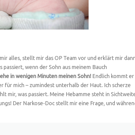
mir alles, stellt mir das OP Team vor und erklärt mir dan
was passiert, wenn der Sohn aus meinem Bauch
 sehe in wenigen Minuten meinen Sohn!
Endlich kommt er
r für mich – zumindest unterhalb der Haut. Ich scherze
lt mir, was passiert. Meine Hebamme steht in Sichtweit
ngs! Der Narkose-Doc stellt mir eine Frage, und währen