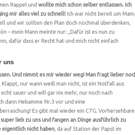
inen Rappel und
wollte mich schon selber entlassen. Ich
ng mir alles viel zu schnell!
Ich war nicht bereit um Mam
nell und wir sollten den Plan doch nochmal überdenken,
n – mein Mann meinte nur: „Dafür ist es nun zu
n, dafür dass er Recht hat und mich nicht einfach
r uns
sen. Und nimmt es mir wieder weg! Man fragt lieber noc
.
Klappt, nur wann weiß man nicht, ist ein Notfall aus
cht sauer und will gar nix mehr, nur noch nach
ich dann Hebamme Nr.3 vor und eine
Überraschung! Es gibt mal wieder ein CTG. Vorhersehbare
 super lieb zu uns und fangen an Dinge ausführlich zu
e eigentlich nicht haben
, da auf Station der Papst im