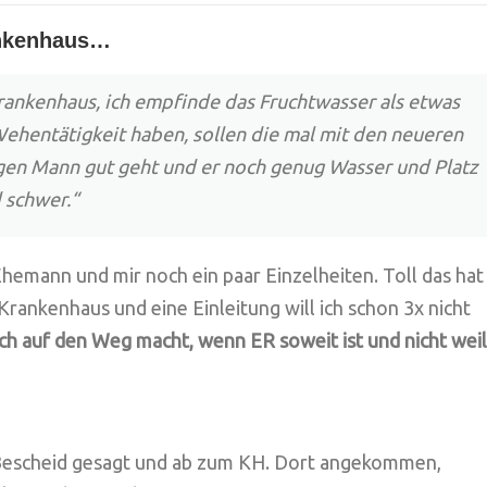
ankenhaus…
rankenhaus, ich empfinde das Fruchtwasser als etwas
 Wehentätigkeit haben, sollen die mal mit den neueren
gen Mann gut geht und er noch genug Wasser und Platz
d schwer.“
Ehemann und mir noch ein paar Einzelheiten. Toll das hat
s Krankenhaus und eine Einleitung will ich schon 3x nicht
ich auf den Weg macht, wenn ER soweit ist und nicht weil
 Bescheid gesagt und ab zum KH. Dort angekommen,