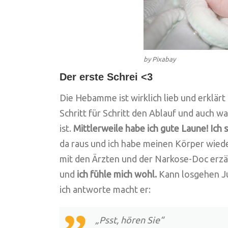
by Pixabay
Der erste Schrei <3
Die Hebamme ist wirklich lieb und erklärt 
Schritt für Schritt den Ablauf und auch 
ist.
Mittlerweile habe ich gute Laune! Ich
da raus und ich habe meinen Körper wiede
mit den Ärzten und der Narkose-Doc erzäh
und
ich fühle mich wohl.
Kann losgehen Ju
ich antworte macht er:
„Psst, hören Sie“