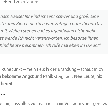
hließend zu erfahren:
 nach Hause! Ihr Kind ist sehr schwer und groß. Eine
nte dem Kind einen Schaden zufügen oder Ihnen. Das
er mit Wehen stehen und es irgendwann nicht mehr
ss werde ich nicht verantworten. Ich besorge Ihnen
 Kind heute bekommen, ich rufe mal eben im OP an!“
 Ruhepunkt – mein Fels in der Brandung – schaut mich
ch bekomme Angst und Panik
steigt auf.
Nee Leute, nix
 bereit!
en…
mir, dass alles voll ist und ich im Vorraum von irgendw