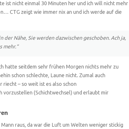
e ist nicht einmal 30 Minuten her und ich will nicht mehr
en… CTG zeigt wie immer nix an und ich werde auf die
in der Nähe, Sie werden dazwischen geschoben. Ach ja,
ts mehr.“
ch hatte seitdem sehr frühen Morgen nichts mehr zu
ehin schon schlechte, Laune nicht. Zumal auch
iecht – so weit ist es also schon
orzustellen (Schichtwechsel) und erlaubt mir
ren
Mann raus, da war die Luft um Welten weniger stickig