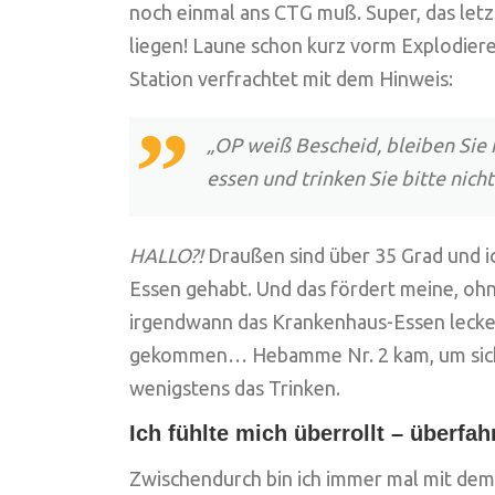
noch einmal ans CTG muß. Super, das letzt
liegen! Laune schon kurz vorm Explodier
Station verfrachtet mit dem Hinweis:
„OP weiß Bescheid, bleiben Sie 
essen und trinken Sie bitte nich
HALLO?!
Draußen sind über 35 Grad und i
Essen gehabt. Und das fördert meine, ohn
irgendwann das Krankenhaus-Essen lecker r
gekommen… Hebamme Nr. 2 kam, um sich v
wenigstens das Trinken.
Ich fühlte mich überrollt – überfah
Zwischendurch bin ich immer mal mit dem 