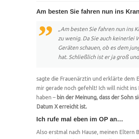
Am besten Sie fahren nun ins Kr
„Am besten Sie fahren nun ins K
zu wenig. Da Sie auch keinerlei
Geräten schauen, ob es dem jun
hat. Schließlich ist er ja groß un
sagte die Frauenärztin und erklärte dem 
mir gerade noch gefehlt! Ich will nicht in
haben –
bin der Meinung, dass der Sohn s
Datum X erreicht ist.
Ich rufe mal eben im OP an…
Also erstmal nach Hause, meinen Eltern