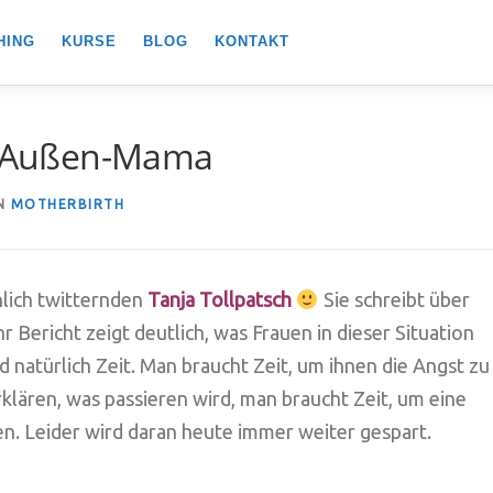
HING
KURSE
BLOG
KONTAKT
ch Außen-Mama
N
MOTHERBIRTH
lich twitternden
Tanja
Tollpatsch
Sie schreibt über
r Bericht zeigt deutlich, was Frauen in dieser Situation
 natürlich Zeit. Man braucht Zeit, um ihnen die Angst zu
klären, was passieren wird, man braucht Zeit, um eine
n. Leider wird daran heute immer weiter gespart.