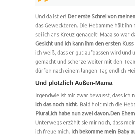
Und da ist er!
Der erste Schrei von meine
das Geweckteren. Die Hebamme hält ihn mir
sei ich ans Kreuz genagelt! Maaa so war d
Gesicht und ich kann ihm den ersten Kuss
ich weiß, dass er gut aufpassen wird und
gemacht und scherze weiter mit den Team,
dürfen nach einem langen Tag endlich He
Und plötzlich Außen-Mama
Irgendwie ist mir zwar bewusst, dass ich
n
ich das noch nicht.
Bald holt mich die He
Plural,ich habe nun zwei davon.Den Ehe
Unterwegs erzählt sie mir noch, dass mein
ich freue mich.
Ich bekomme mein Baby auf