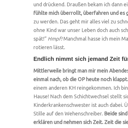
und drückend. Draußen bekam ich dann e
fühlte mich überrollt, überfahren und es gi
zu werden. Das geht mir alles viel zu sch
ohne Kind war unser Leben doch auch schö
spät!“
Hmpf!
Manchmal hasse ich mein Man
rotieren lässt.
Endlich nimmt sich jemand Zeit fü
Mittlerweile bringt man mir mein Abendes
einmal nach, ob die OP heute noch klappt
einem anderen KH reingekommen. Ich bin e
Hause! Nach dem Schichtwechsel stellt s
Kinderkrankenschwester ist auch dabei. 
Stille auf den Wehenschreiber.
Beide sind
erklären und nehmen sich Zeit. Zeit die si