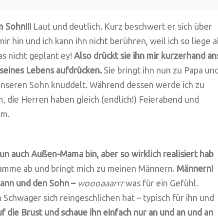
m Sohn!!!
Laut und deutlich. Kurz beschwert er sich über
 hin und ich kann ihn nicht berühren, weil ich so liege a
as nicht geplant ey!
Also drückt sie ihn mir kurzerhand an
 seines Lebens aufdrücken.
Sie bringt ihn nun zu Papa un
 unseren Sohn knuddelt. Während dessen werde ich zu
 die Herren haben gleich (endlich!) Feierabend und
im.
un auch Außen-Mama bin, aber so wirklich realisiert hab
bamme ab und bringt mich zu meinen Männern.
Männern!
mann und den Sohn –
woooaaarrr
was für ein Gefühl.
 Schwager sich reingeschlichen hat – typisch für ihn und
 die Brust und schaue ihn einfach nur an und an und an