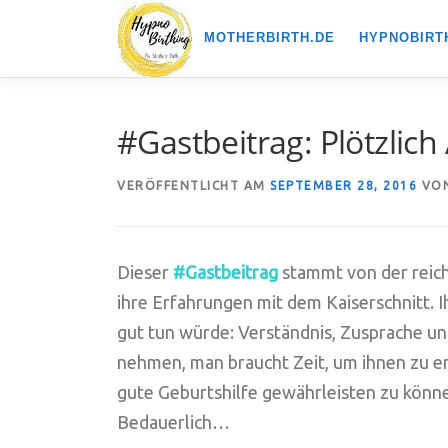
Zum
MOTHERBIRTH.DE
HYPNOBIRT
Inhalt
springen
#Gastbeitrag: Plötzli
VERÖFFENTLICHT AM
SEPTEMBER 28, 2016
VO
Dieser
#Gastbeitrag
stammt von der reich
ihre Erfahrungen mit dem Kaiserschnitt. Ih
gut tun würde: Verständnis, Zusprache und
nehmen, man braucht Zeit, um ihnen zu er
gute Geburtshilfe gewährleisten zu könne
Bedauerlich…