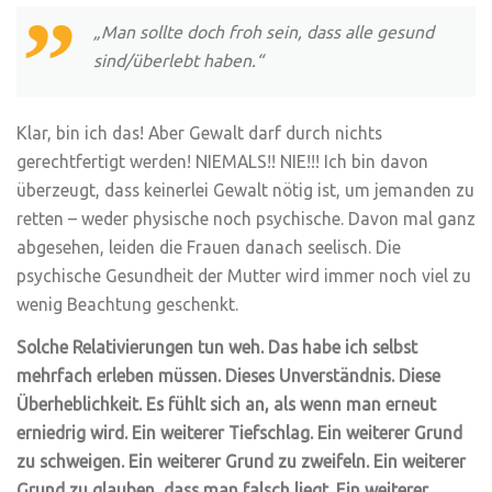
„Man sollte doch froh sein, dass alle gesund
sind/überlebt haben.“
Klar, bin ich das! Aber Gewalt darf durch nichts
gerechtfertigt werden! NIEMALS!! NIE!!! Ich bin davon
überzeugt, dass keinerlei Gewalt nötig ist, um jemanden zu
retten – weder physische noch psychische. Davon mal ganz
abgesehen, leiden die Frauen danach seelisch. Die
psychische Gesundheit der Mutter wird immer noch viel zu
wenig Beachtung geschenkt.
Solche Relativierungen tun weh. Das habe ich selbst
mehrfach erleben müssen. Dieses Unverständnis. Diese
Überheblichkeit. Es fühlt sich an, als wenn man erneut
erniedrig wird. Ein weiterer Tiefschlag. Ein weiterer Grund
zu schweigen. Ein weiterer Grund zu zweifeln. Ein weiterer
Grund zu glauben, dass man falsch liegt. Ein weiterer