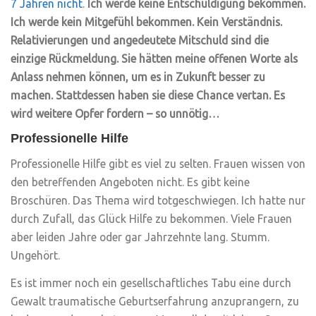
7 Jahren nicht
.
Ich werde keine Entschuldigung bekommen.
Ich werde kein Mitgefühl bekommen. Kein Verständnis.
Relativierungen und angedeutete Mitschuld sind die
einzige Rückmeldung. Sie hätten meine offenen Worte als
Anlass nehmen können, um es in Zukunft besser zu
machen. Stattdessen haben sie diese Chance vertan. Es
wird weitere Opfer fordern – so unnötig…
Professionelle Hilfe
Professionelle Hilfe gibt es viel zu selten. Frauen wissen von
den betreffenden Angeboten nicht. Es gibt keine
Broschüren. Das Thema wird totgeschwiegen. Ich hatte nur
durch Zufall, das Glück Hilfe zu bekommen. Viele Frauen
aber leiden Jahre oder gar Jahrzehnte lang. Stumm.
Ungehört.
Es ist immer noch ein gesellschaftliches Tabu eine durch
Gewalt traumatische Geburtserfahrung anzuprangern, zu