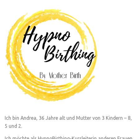
Ich bin Andrea, 36 Jahre alt und Mutter von 3 Kindern – 8,
5 und 2.
Ich möchte als HypnoBirthing-Kursleiterin anderen Frauen