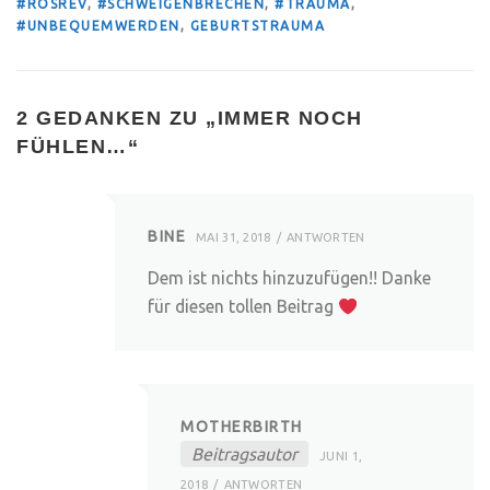
#ROSREV
,
#SCHWEIGENBRECHEN
,
#TRAUMA
,
#UNBEQUEMWERDEN
,
GEBURTSTRAUMA
2 GEDANKEN ZU „
IMMER NOCH
FÜHLEN…
“
BINE
MAI 31, 2018
ANTWORTEN
Dem ist nichts hinzuzufügen!! Danke
für diesen tollen Beitrag
MOTHERBIRTH
Beitragsautor
JUNI 1,
2018
ANTWORTEN