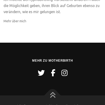
die Möglichkeit geben, ihren Blick auf Geburten ebenso zu
verändern, wie es mir gelungen ist.
Mehr über mich
MEHR ZU MOTHERBIRTH