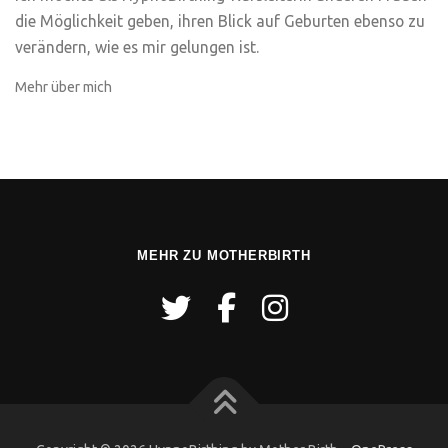
die Möglichkeit geben, ihren Blick auf Geburten ebenso zu
verändern, wie es mir gelungen ist.
Mehr über mich
MEHR ZU MOTHERBIRTH