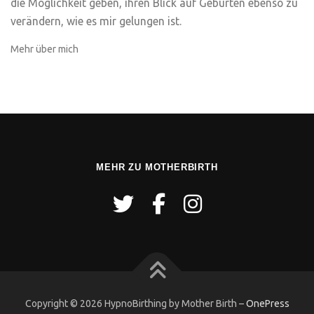
die Möglichkeit geben, ihren Blick auf Geburten ebenso zu
verändern, wie es mir gelungen ist.
Mehr über mich
MEHR ZU MOTHERBIRTH
Copyright © 2026 HypnoBirthing by Mother Birth
–
OnePress