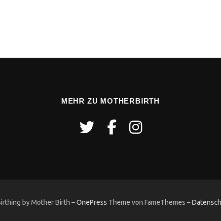
MEHR ZU MOTHERBIRTH
rthing by Mother Birth
–
OnePress
Theme von FameThemes
–
Datensch