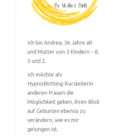
Ich bin Andrea, 36 Jahre alt
und Mutter von 3 Kindern – 8,
5 und 2.
Ich möchte als
HypnoBirthing-Kursleiterin
anderen Frauen die
Möglichkeit geben, ihren Blick
auf Geburten ebenso zu
verändern, wie es mir
gelungen ist.