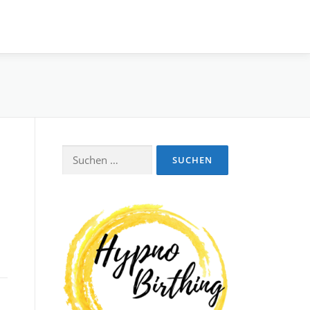
Suchen
nach: