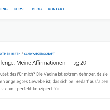
HING
KURSE
BLOG
KONTAKT
OTHER BIRTH
/
SCHWANGERSCHAFT
lenge: Meine Affirmationen – Tag 20
tet das für mich? Die Vagina ist extrem dehnbar, da sie
lten angelegtes Gewebe ist, das sich bei Bedarf ausfalten
 ist damit perfekt konzipiert für …