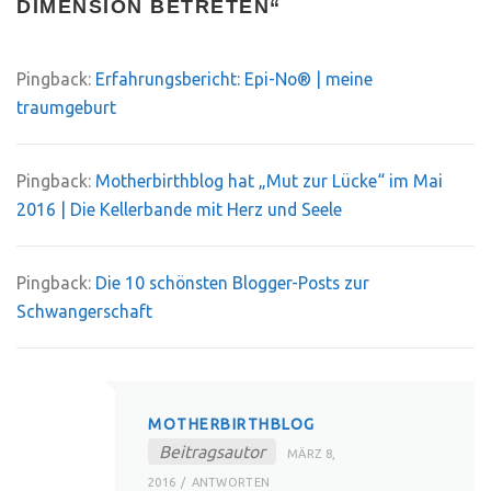
DIMENSION BETRETEN
“
Pingback:
Erfahrungsbericht: Epi-No® | meine
traumgeburt
Pingback:
Motherbirthblog hat „Mut zur Lücke“ im Mai
2016 | Die Kellerbande mit Herz und Seele
Pingback:
Die 10 schönsten Blogger-Posts zur
Schwangerschaft
MOTHERBIRTHBLOG
Beitragsautor
MÄRZ 8,
2016
ANTWORTEN