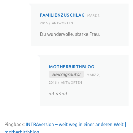
FAMILIENZUSCHLAG
MÄRZ 1,
2016
ANTWORTEN
Du wundervolle, starke Frau.
MOTHERBIRTHBLOG
Beitragsautor
MÄRZ 2,
2016
ANTWORTEN
<3 <3 <3
Pingback:
INTRAversion – weit weg in einer anderen Welt |
motherbirthblog