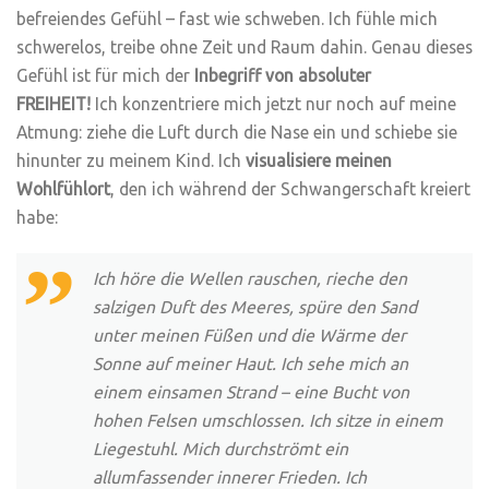
befreiendes Gefühl – fast wie schweben. Ich fühle mich
schwerelos, treibe ohne Zeit und Raum dahin. Genau dieses
Gefühl ist für mich der
Inbegriff von absoluter
FREIHEIT!
Ich konzentriere mich jetzt nur noch auf meine
Atmung: ziehe die Luft durch die Nase ein und schiebe sie
hinunter zu meinem Kind. Ich
visualisiere meinen
Wohlfühlort
, den ich während der Schwangerschaft kreiert
habe:
Ich höre die Wellen rauschen, rieche den
salzigen Duft des Meeres, spüre den Sand
unter meinen Füßen und die Wärme der
Sonne auf meiner Haut. Ich sehe mich an
einem einsamen Strand – eine Bucht von
hohen Felsen umschlossen. Ich sitze in einem
Liegestuhl. Mich durchströmt ein
allumfassender innerer Frieden. Ich