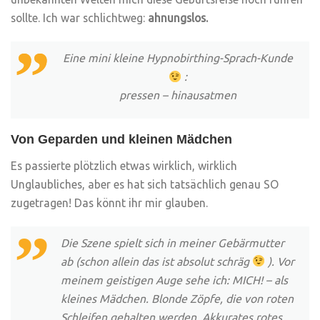
sollte. Ich war schlichtweg:
ahnungslos.
Eine mini kleine Hypnobirthing-Sprach-Kunde
:
pressen – hinausatmen
Von Geparden und kleinen Mädchen
Es passierte plötzlich etwas wirklich, wirklich
Unglaubliches, aber es hat sich tatsächlich genau SO
zugetragen! Das könnt ihr mir glauben.
Die Szene spielt sich in meiner Gebärmutter
ab (schon allein das ist absolut schräg
). Vor
meinem geistigen Auge sehe ich: MICH! – als
kleines Mädchen. Blonde Zöpfe, die von roten
Schleifen gehalten werden. Akkurates rotes