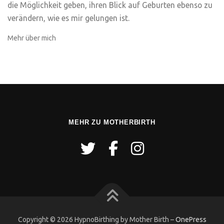
die Möglichkeit geben, ihren Blick auf Geburten ebenso zu
verändern, wie es mir gelungen ist.
Mehr über mich
MEHR ZU MOTHERBIRTH
Copyright © 2026 HypnoBirthing by Mother Birth
–
OnePress