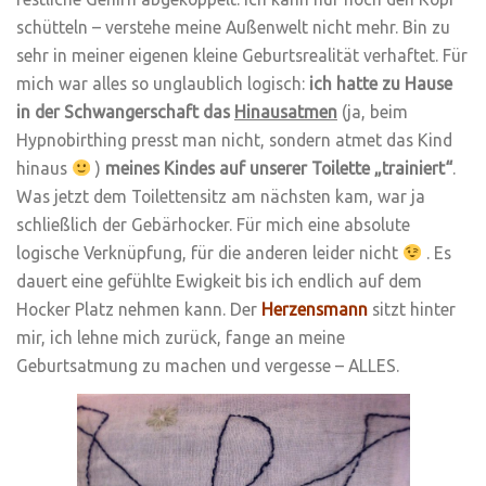
schütteln – verstehe meine Außenwelt nicht mehr. Bin zu
sehr in meiner eigenen kleine Geburtsrealität verhaftet. Für
mich war alles so unglaublich logisch:
ich hatte zu Hause
in der Schwangerschaft das
Hinausatmen
(ja, beim
Hypnobirthing presst man nicht, sondern atmet das Kind
hinaus
)
meines Kindes auf unserer Toilette „trainiert“
.
Was jetzt dem Toilettensitz am nächsten kam, war ja
schließlich der Gebärhocker. Für mich eine absolute
logische Verknüpfung, für die anderen leider nicht
. Es
dauert eine gefühlte Ewigkeit bis ich endlich auf dem
Hocker Platz nehmen kann. Der
Herzensmann
sitzt hinter
mir, ich lehne mich zurück, fange an meine
Geburtsatmung zu machen und vergesse – ALLES.