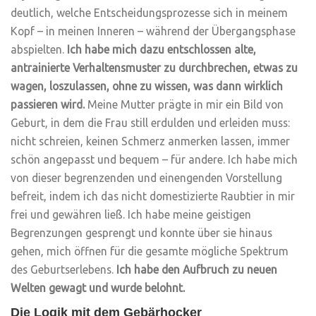
deutlich, welche Entscheidungsprozesse sich in meinem
Kopf – in meinen Inneren – während der Übergangsphase
abspielten.
Ich habe mich dazu entschlossen alte,
antrainierte Verhaltensmuster zu durchbrechen, etwas zu
wagen, loszulassen, ohne zu wissen, was dann wirklich
passieren wird.
Meine Mutter prägte in mir ein Bild von
Geburt, in dem die Frau still erdulden und erleiden muss:
nicht schreien, keinen Schmerz anmerken lassen, immer
schön angepasst und bequem – für andere. Ich habe mich
von dieser begrenzenden und einengenden Vorstellung
befreit, indem ich das nicht domestizierte Raubtier in mir
frei und gewähren ließ. Ich habe meine geistigen
Begrenzungen gesprengt und konnte über sie hinaus
gehen, mich öffnen für die gesamte mögliche Spektrum
des Geburtserlebens.
Ich habe den Aufbruch zu neuen
Welten gewagt und wurde belohnt.
Die Logik mit dem Gebärhocker