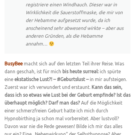
registriere einen Windhauch. Dieser war in
Wirklichkeit die Sauerstoffmaske, die mir von
der Hebamme aufgesetzt wurde, da ich
anscheinend sehr abwesend wirkte – aber aus
anderen Gründen, als die Hebamme
annahm…
BusyBee
macht sich auf den letzten Teil ihrer Reise. Was
dann geschah, ist für mich
bis heute surreal:
ich spürte
eine
ekstatische Lust?! – #Geburtslust –
in mir aufsteigen.
Zuerst war ich verwundert und erstaunt.
Kann das sein,
dass ich so etwas wie Lust bei der Geburt empfinde? Ist das
überhaupt möglich? Darf man das?
Auf die Möglichkeit
einer schmerzfreien Geburt hatte ich mich durch
Hypnobirthing ja schon mal vorbereitet. Aber lustvoll?
Davon war nie die Rede gewesen! Bilde ich mir das alles
nur ein? Eine „Nebenwirkung“ der Selbsthypnose? Aber