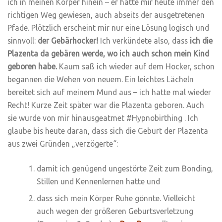
ich in meinen Körper hinein – er hatte mir heute immer den
richtigen Weg gewiesen, auch abseits der ausgetretenen
Pfade. Plötzlich erscheint mir nur eine Lösung logisch und
sinnvoll:
der Gebärhocker!
Ich verkündete also, dass
ich die
Plazenta da gebären werde, wo ich auch schon mein Kind
geboren habe.
Kaum saß ich wieder auf dem Hocker, schon
begannen die Wehen von neuem. Ein leichtes Lächeln
bereitet sich auf meinem Mund aus – ich hatte mal wieder
Recht! Kurze Zeit später war die Plazenta geboren. Auch
sie wurde von mir hinausgeatmet #Hypnobirthing . Ich
glaube bis heute daran, dass sich die Geburt der Plazenta
aus zwei Gründen „verzögerte“:
damit ich genügend ungestörte Zeit zum Bonding,
Stillen und Kennenlernen hatte und
dass sich mein Körper Ruhe gönnte. Vielleicht
auch wegen der größeren Geburtsverletzung