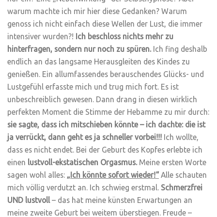
warum machte ich mir hier diese Gedanken? Warum
genoss ich nicht einfach diese Wellen der Lust, die immer
intensiver wurden?!
Ich beschloss nichts mehr zu
hinterfragen, sondern nur noch zu spüren.
Ich fing deshalb
endlich an das langsame Herausgleiten des Kindes zu
genießen. Ein allumfassendes berauschendes Glücks- und
Lustgefühl erfasste mich und trug mich fort. Es ist
unbeschreiblich gewesen. Dann drang in diesen wirklich
perfekten Moment die Stimme der Hebamme zu mir durch:
sie sagte, dass ich mitschieben könnte – ich dachte: die ist
ja verrückt, dann geht es ja schneller vorbei!!!
Ich wollte,
dass es nicht endet. Bei der Geburt des Kopfes erlebte ich
einen
lustvoll-ekstatischen Orgasmus.
Meine ersten Worte
sagen wohl alles:
„Ich könnte sofort wieder!“
Alle schauten
mich völlig verdutzt an. Ich schwieg erstmal.
Schmerzfrei
UND lustvoll
– das hat meine künsten Erwartungen an
meine zweite Geburt bei weitem überstiegen. Freude –