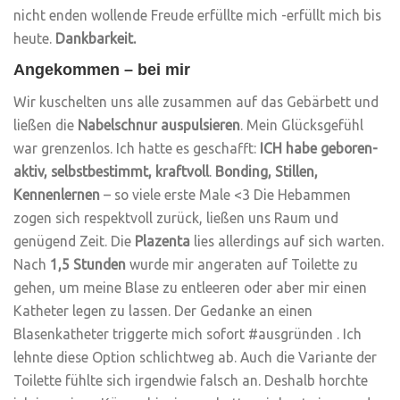
nicht enden wollende Freude erfüllte mich -erfüllt mich bis
heute.
Dankbarkeit.
Angekommen – bei mir
Wir kuschelten uns alle zusammen auf das Gebärbett und
ließen die
Nabelschnur auspulsieren
. Mein Glücksgefühl
war grenzenlos. Ich hatte es geschafft:
ICH habe geboren-
aktiv, selbstbestimmt, kraftvoll
.
Bonding, Stillen,
Kennenlernen
– so viele erste Male <3 Die Hebammen
zogen sich respektvoll zurück, ließen uns Raum und
genügend Zeit. Die
Plazenta
lies allerdings auf sich warten.
Nach
1,5 Stunden
wurde mir angeraten auf Toilette zu
gehen, um meine Blase zu entleeren oder aber mir einen
Katheter legen zu lassen. Der Gedanke an einen
Blasenkatheter triggerte mich sofort #ausgründen . Ich
lehnte diese Option schlichtweg ab. Auch die Variante der
Toilette fühlte sich irgendwie falsch an. Deshalb horchte