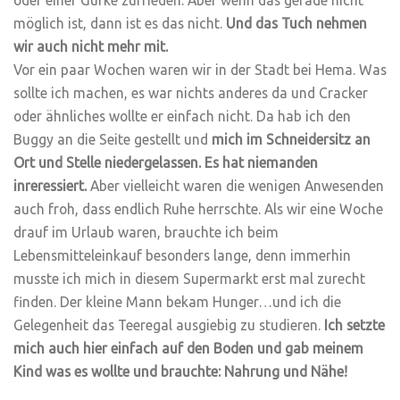
oder einer Gurke zufrieden. Aber wenn das gerade nicht
möglich ist, dann ist es das nicht.
Und das Tuch nehmen
wir auch nicht mehr mit.
Vor ein paar Wochen waren wir in der Stadt bei Hema. Was
sollte ich machen, es war nichts anderes da und Cracker
oder ähnliches wollte er einfach nicht. Da hab ich den
Buggy an die Seite gestellt und
mich im Schneidersitz an
Ort und Stelle niedergelassen. Es hat niemanden
inreressiert.
Aber vielleicht waren die wenigen Anwesenden
auch froh, dass endlich Ruhe herrschte. Als wir eine Woche
drauf im Urlaub waren, brauchte ich beim
Lebensmitteleinkauf besonders lange, denn immerhin
musste ich mich in diesem Supermarkt erst mal zurecht
finden. Der kleine Mann bekam Hunger…und ich die
Gelegenheit das Teeregal ausgiebig zu studieren.
Ich setzte
mich auch hier einfach auf den Boden und gab meinem
Kind was es wollte und brauchte: Nahrung und Nähe!