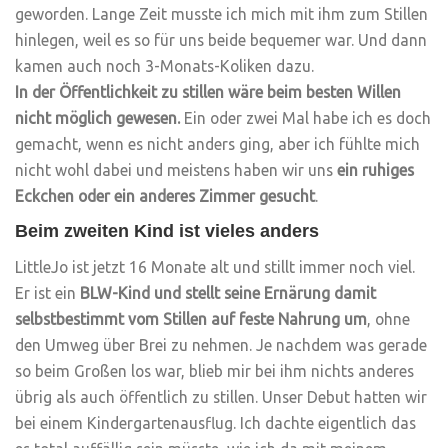
geworden. Lange Zeit musste ich mich mit ihm zum Stillen
hinlegen, weil es so für uns beide bequemer war. Und dann
kamen auch noch 3-Monats-Koliken dazu.
In der Öffentlichkeit zu stillen wäre beim besten Willen
nicht möglich gewesen.
Ein oder zwei Mal habe ich es doch
gemacht, wenn es nicht anders ging, aber ich fühlte mich
nicht wohl dabei und meistens haben wir uns
ein ruhiges
Eckchen oder ein anderes Zimmer gesucht
.
Beim zweiten Kind ist vieles anders
LittleJo ist jetzt 16 Monate alt und stillt immer noch viel.
Er ist ein
BLW-Kind
und stellt seine Ernärung damit
selbstbestimmt vom Stillen auf feste Nahrung um
, ohne
den Umweg über Brei zu nehmen. Je nachdem was gerade
so beim Großen los war, blieb mir bei ihm nichts anderes
übrig als auch öffentlich zu stillen. Unser Debut hatten wir
bei einem Kindergartenausflug. Ich dachte eigentlich das