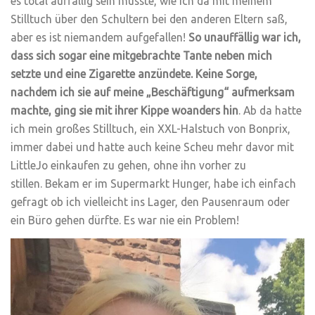
es total auffällig sein müsste, wie ich da mit meinem
Stilltuch über den Schultern bei den anderen Eltern saß,
aber es ist niemandem aufgefallen!
So unauffällig war ich,
dass sich sogar eine mitgebrachte Tante neben mich
setzte und eine Zigarette anzündete. Keine Sorge,
nachdem ich sie auf meine „Beschäftigung“ aufmerksam
machte, ging sie mit ihrer Kippe woanders hin
. Ab da hatte
ich mein großes Stilltuch, ein XXL-Halstuch von Bonprix,
immer dabei und hatte auch keine Scheu mehr davor mit
LittleJo einkaufen zu gehen, ohne ihn vorher zu
stillen. Bekam er im Supermarkt Hunger, habe ich einfach
gefragt ob ich vielleicht ins Lager, den Pausenraum oder
ein Büro gehen dürfte. Es war nie ein Problem!