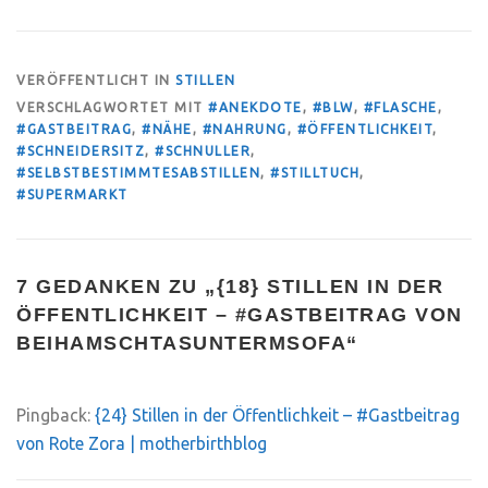
VERÖFFENTLICHT IN
STILLEN
VERSCHLAGWORTET MIT
#ANEKDOTE
,
#BLW
,
#FLASCHE
,
#GASTBEITRAG
,
#NÄHE
,
#NAHRUNG
,
#ÖFFENTLICHKEIT
,
#SCHNEIDERSITZ
,
#SCHNULLER
,
#SELBSTBESTIMMTESABSTILLEN
,
#STILLTUCH
,
#SUPERMARKT
7 GEDANKEN ZU „
{18} STILLEN IN DER
ÖFFENTLICHKEIT – #GASTBEITRAG VON
BEIHAMSCHTASUNTERMSOFA
“
Pingback:
{24} Stillen in der Öffentlichkeit – #Gastbeitrag
von Rote Zora | motherbirthblog