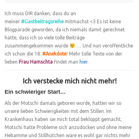
Ich muss DIR danken, dass du an
meiner
#Gastbeitragsreihe
mitmachst <3 Es ist keine
Blogparade geworden, da ich niemals damit gerechnet
hätte, dass ich so viele tolle Beiträge
zusammengekommen würde
… Und nun veröffentliche
ich schon die 18.
#Anekdote
! Mehr tolle Texte von der
lieben
Frau Hamschta
findet man
hier
.
Ich verstecke mich nicht mehr!
Ein schwieriger Start…
Als der Motschi damals geboren wurde, hatten wir so
unsere lieben Schwierigkeiten mit dem Stillen. Im
Krankenhaus haben sie mich total bekloppt gemacht,
Motschi hatte Probleme sich anzudocken und ohne meine
Hebamme und Stillhütchen wäre es wohl gar nichts mehr