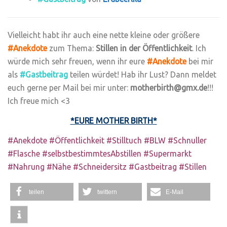
Vielleicht habt ihr auch eine nette kleine oder größere
#Anekdote
zum Thema:
Stillen in der Öffentlichkeit
. Ich
würde mich sehr freuen, wenn ihr eure
#Anekdote
bei mir
als
#Gastbeitrag
teilen würdet! Hab ihr Lust? Dann meldet
euch gerne per Mail bei mir unter:
motherbirth@gmx.de
!!!
Ich freue mich <3
*EURE MOTHER BIRTH*
#Anekdote #Öffentlichkeit #Stilltuch #BLW #Schnuller
#Flasche #selbstbestimmtesAbstillen #Supermarkt
#Nahrung #Nähe #Schneidersitz #Gastbeitrag #Stillen
teilen
twittern
E-Mail