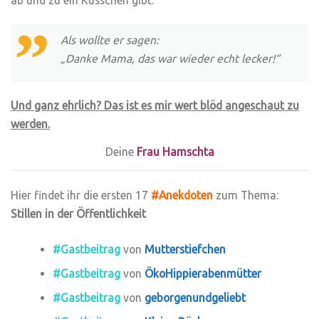
Als wollte er sagen:
„Danke Mama, das war wieder echt lecker!“
Und ganz ehrlich? Das ist es mir wert blöd angeschaut zu
werden.
Deine
Frau Hamschta
Hier findet ihr die ersten 17
#Anekdoten
zum Thema:
Stillen in der Öffentlichkeit
#Gastbeitrag
von
Mutterstiefchen
#Gastbeitrag
von
ÖkoHippierabenmütter
#Gastbeitrag
von
geborgenundgeliebt