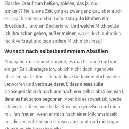
Flasche. Drauf rum beißen, spielen, das ja.
Aber
trinken?? Nein, eine Zeit ging es zwar ganz gut, aber auch
erst nach seinem ersten Geburtstag.
Jo ist eben ein
Brustkind…
und ein Becherkind.
Und welche Milch sollte
ich ihm schon geben, außer meiner
, wo er doch Kuhmilch
nicht verträgt und jede andere Milch nicht mag?
Wunsch nach selbstbestimmtem Abstillen
Zugegeben: es ist anstrengend, es macht müde und vor
einiger Zeit überlegte ich, ob ich nicht doch irgendwie
abstillen sollte. Aber ich hab diese Gedanken doch wieder
verworfen und
vertraue darauf, dass dieses süße
Grinsegesicht sich nach und nach von selbst abstillen wird,
denn es hat schon begonnen.
Aber bis es soweit ist, werde
ich weiter stillen, werde das Kuscheln genießen und mich
mit ihm freuen, wenn er mich nach einer Milchmahlzeit
mit diesem zufriedenen Grinsen anschaut und mir sogar
ab und zu ein Küsschen gibt.