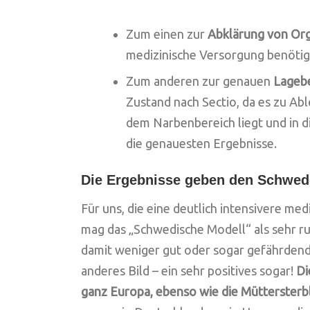
Zum einen zur
Abklärung von Or
medizinische Versorgung benötig
Zum anderen zur genauen
Lageb
Zustand nach Sectio, da es zu A
dem Narbenbereich liegt und in di
die genauesten Ergebnisse.
Die Ergebnisse geben den Schwed
Für uns, die eine deutlich intensivere me
mag das „Schwedische Modell“ als sehr rud
damit weniger gut oder sogar gefährdend 
anderes Bild – ein sehr positives sogar!
Di
ganz Europa, ebenso wie die Müttersterbl