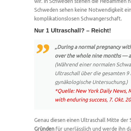
wir. In Schweden stehen die Hebammen n
Schweden sehen keine Notwendigkeit eine
komplikationslosen Schwangerschaft.
Nur 1 Ultraschall? – Reicht!
„During a normal pregnancy with
over the whole nine months — an
(Während einer normalen Schwan
Ultraschall über die gesamten 9
gynäkologische Untersuchung.)
*Quelle: New York Daily News, M
with enduring success, 7. Okt. 2
Genau diesen einen Ultraschall Mitte der 
Gründen
für unerlässlich und werde ihn 