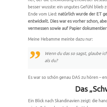
besser wusste: ein ungutes Gefühl blieb
Ende vom Lied:
natürlich wurde der ET g
entwickelt. Dies war es vorher schon, ab
vermessen sowie auf Papier dokumentier
Meine Hebamme meinte dazu nur:
Wenn du das so sagst, glaube ic
als du?
Es war so schön genau DAS zu hören – end
Das „Sch
Ein Blick nach Skandinavien zeigt: die h