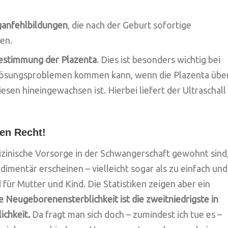
ganfehlbildungen
, die nach der Geburt sofortige
en.
estimmung der Plazenta
. Dies ist besonders wichtig bei
blösungsproblemen kommen kann, wenn die Plazenta übe
esen hineingewachsen ist. Hierbei liefert der Ultraschall
en Recht!
dizinische Vorsorge in der Schwangerschaft gewohnt sind
imentär erscheinen – vielleicht sogar als zu einfach und
für Mutter und Kind. Die Statistiken zeigen aber ein
e Neugeborenensterblichkeit ist die zweitniedrigste in
ichkeit.
Da fragt man sich doch – zumindest ich tue es –