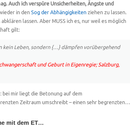
mag.
Auch ich verspüre Unsicherheiten, Ängste und
 wieder in den
Sog der Abhängigkeiten
ziehen zu lassen.
s abklären lassen. Aber MUSS ich es, nur weil es möglich
aft gilt:
en kein Leben, sondern {…} dämpfen vorübergehend
Schwangerschaft und Geburt in Eigenregie; Salzburg,
: bei mir liegt die Betonung auf dem
grenzten Zeitraum umschreibt – einen sehr begrenzten…
che mit dem ET…