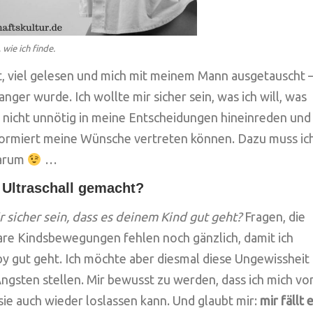
wie ich finde.
t, viel gelesen und mich mit meinem Mann ausgetauscht 
nger wurde. Ich wollte mir sicher sein, was ich will, was
al nicht unnötig in meine Entscheidungen hineinreden und
nformiert meine Wünsche vertreten können. Dazu muss ic
warum
…
 Ultraschall gemacht?
 sicher sein, dass es deinem Kind gut geht?
Fragen, die
are Kindsbewegungen fehlen noch gänzlich, damit ich
by gut geht. Ich möchte aber diesmal diese Ungewissheit
Ängsten stellen. Mir bewusst zu werden, dass ich mich vo
sie auch wieder loslassen kann. Und glaubt mir:
mir fällt 