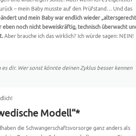
 zurück – mein Baby musste auf den Prüfstand… Und das
eändert und mein Baby war endlich wieder „altersgerech
er eben noch nicht beweiskräftig, technisch überwacht un
t.
Aber brauche ich das wirklich? Ich würde sagen: NEIN!
h es dir. Wer sonst könnte deinen Zyklus besser kennen
lich!
wedische Modell“*
andhaben die Schwangerschaftsvorsorge ganz anders als