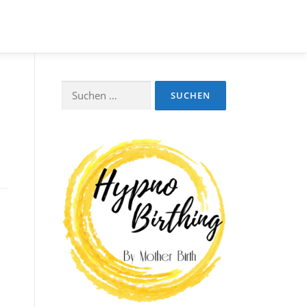
Suchen
nach: