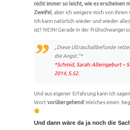
nicht immer so leicht, wie es erscheinen 
Zweifel
, aber ich weigere mich von ihnen
Ich kann natürlich wieder und wieder alle
ist? NEIN! Gerade in der Frühschwangersch
„Diese Ultraschallbefunde rett
die Angst.“*
*Schmid, Sarah: Alleingeburt – 
2014, S.52.
Und aus eigener Erfahrung kann ich sagen
Wort
vorübergehend
! Welches einen be
Und dann wäre da ja noch die Sa