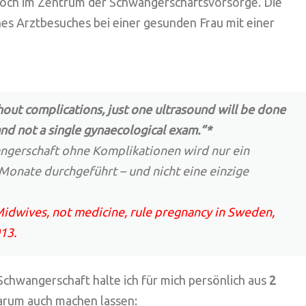
och im Zentrum der Schwangerschaftsvorsorge. Die
s Arztbesuches bei einer gesunden Frau mit einer
out complications, just one ultrasound will be done
d not a single gynaecological exam.“*
gerschaft ohne Komplikationen wird nur ein
 Monate durchgeführt – und nicht eine einzige
idwives, not medicine, rule pregnancy in Sweden,
013.
Schwangerschaft halte ich für mich persönlich aus
2
darum auch machen lassen: