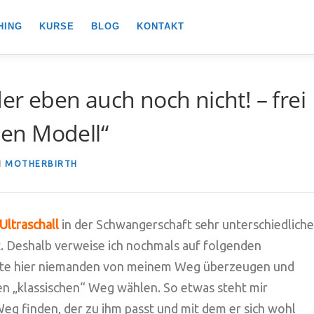
HING
KURSE
BLOG
KONTAKT
der eben auch noch nicht! – frei
en Modell“
N
MOTHERBIRTH
Ultraschall
in der Schwangerschaft sehr unterschiedliche
. Deshalb verweise ich nochmals auf folgenden
hte hier niemanden von meinem Weg überzeugen und
den „klassischen“ Weg wählen. So etwas steht mir
g finden, der zu ihm passt und mit dem er sich wohl