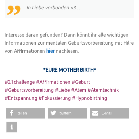
In Liebe verbunden <3 …
Interesse daran gefunden? Dann könnt ihr alle wichtigen
Informationen zur mentalen Geburtsvorbereitung mit Hilfe
von Affirmationen
hier
nachlesen.
*EURE MOTHER BIRTH*
#21challenge #Affirmationen #Geburt
#Geburtsvorbereitung #Liebe #Atem #Atemtechnik
#Entspannung #Fokussierung #Hypnobirthing
teilen
twittern
E-Mail