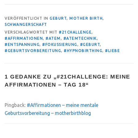
VERÖFFENTLICHT IN
GEBURT
,
MOTHER BIRTH
,
SCHWANGERSCHAFT
VERSCHLAGWORTET MIT
#21CHALLENGE
,
#AFFIRMATIONEN
,
#ATEM
,
#ATEMTECHNIK
,
#ENTSPANNUNG
,
#FOKUSSIERUNG
,
#GEBURT
,
#GEBURTSVORBEREITUNG
,
#HYPNOBIRTHING
,
#LIEBE
1 GEDANKE ZU „
#21CHALLENGE: MEINE
AFFIRMATIONEN – TAG 18
“
Pingback:
#Affirmationen – meine mentale
Geburtsvorbereitung – motherbirthblog