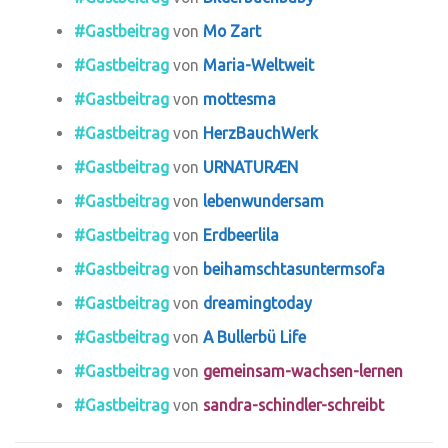
#Gastbeitrag
von
Mo Zart
#Gastbeitrag
von
Maria-Weltweit
#Gastbeitrag
von
mottesma
#Gastbeitrag
von
HerzBauchWerk
#Gastbeitrag
von
URNATURÆN
#Gastbeitrag
von
lebenwundersam
#Gastbeitrag
von
Erdbeerlila
#Gastbeitrag
von
beihamschtasuntermsofa
#Gastbeitrag
von
dreamingtoday
#Gastbeitrag
von
A Bullerbü Life
#Gastbeitrag
von
gemeinsam-wachsen-lernen
#Gastbeitrag
von
sandra-schindler-schreibt