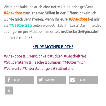
Vielleicht habt ihr auch eine nette kleine oder größere
#Anekdote
zum Thema:
Stillen in der Öffentlichkeit
. Ich
würde mich sehr freuen, wenn ihr eure
#Anekdote
bei mir
als
#Gastbeitrag
teilen würdet! Hab ihr Lust? Dann meldet
euch gerne per Mail bei mir unter:
motherbirth@gmx.de
!!!
Ich freue mich <3
*EURE MOTHER BIRTH*
#Anekdote #Öffentlichkeit #Stillen #Gastbeitrag
#Stillberaterin #Flasche #pumpen #Muttermilch
#Vorwürfe #Unterstellungen #Stillhütchen
teilen
twittern
E-Mail