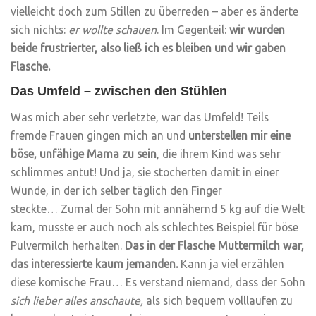
vielleicht doch zum Stillen zu überreden – aber es änderte
sich nichts:
er wollte schauen
. Im Gegenteil:
wir wurden
beide frustrierter, also ließ ich es bleiben und wir gaben
Flasche.
Das Umfeld – zwischen den Stühlen
Was mich aber sehr verletzte, war das Umfeld! Teils
fremde Frauen gingen mich an und
unterstellen mir eine
böse, unfähige Mama zu sein
, die ihrem Kind was sehr
schlimmes antut! Und ja, sie stocherten damit in einer
Wunde, in der ich selber täglich den Finger
steckte… Zumal der Sohn mit annähernd 5 kg auf die Welt
kam, musste er auch noch als schlechtes Beispiel für böse
Pulvermilch herhalten.
Das in der Flasche Muttermilch war,
das interessierte kaum jemanden.
Kann ja viel erzählen
diese komische Frau… Es verstand niemand, dass der Sohn
sich lieber alles anschaute,
als sich bequem volllaufen zu