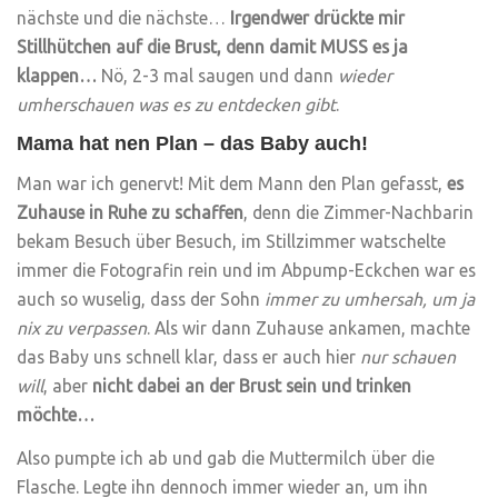
nächste und die nächste…
Irgendwer drückte mir
Stillhütchen auf die Brust, denn damit MUSS es ja
klappen…
Nö, 2-3 mal saugen und dann
wieder
umherschauen was es zu entdecken gibt
.
Mama hat nen Plan – das Baby auch!
Man war ich genervt! Mit dem Mann den Plan gefasst,
es
Zuhause in Ruhe zu schaffen
, denn die Zimmer-Nachbarin
bekam Besuch über Besuch, im Stillzimmer watschelte
immer die Fotografin rein und im Abpump-Eckchen war es
auch so wuselig, dass der Sohn
immer zu umhersah, um ja
nix zu verpassen
. Als wir dann Zuhause ankamen, machte
das Baby uns schnell klar, dass er auch hier
nur schauen
will
, aber
nicht dabei an der Brust sein und trinken
möchte…
Also pumpte ich ab und gab die Muttermilch über die
Flasche. Legte ihn dennoch immer wieder an, um ihn