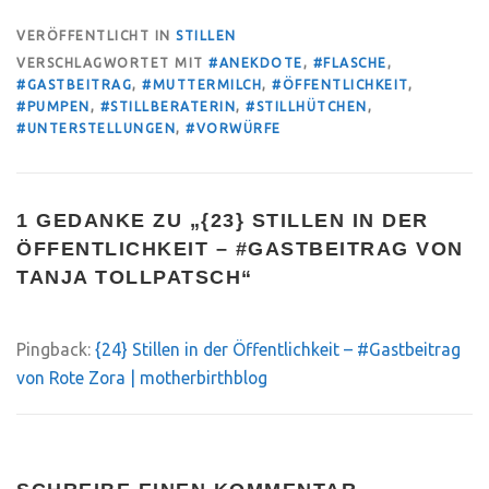
VERÖFFENTLICHT IN
STILLEN
VERSCHLAGWORTET MIT
#ANEKDOTE
,
#FLASCHE
,
#GASTBEITRAG
,
#MUTTERMILCH
,
#ÖFFENTLICHKEIT
,
#PUMPEN
,
#STILLBERATERIN
,
#STILLHÜTCHEN
,
#UNTERSTELLUNGEN
,
#VORWÜRFE
1 GEDANKE ZU „
{23} STILLEN IN DER
ÖFFENTLICHKEIT – #GASTBEITRAG VON
TANJA TOLLPATSCH
“
Pingback:
{24} Stillen in der Öffentlichkeit – #Gastbeitrag
von Rote Zora | motherbirthblog