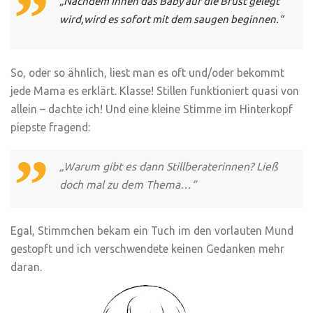
„Nachdem Ihnen das Baby auf die Brust gelegt
wird,wird es sofort mit dem saugen beginnen.“
So, oder so ähnlich, liest man es oft und/oder bekommt
jede Mama es erklärt. Klasse! Stillen funktioniert quasi von
allein – dachte ich! Und eine kleine Stimme im Hinterkopf
piepste fragend:
„Warum gibt es dann Stillberaterinnen? Ließ
doch mal zu dem Thema…“
Egal, Stimmchen bekam ein Tuch im den vorlauten Mund
gestopft und ich verschwendete keinen Gedanken mehr
daran.